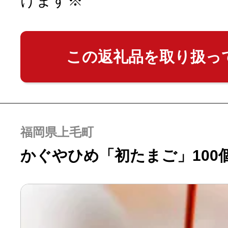
けます※
この返礼品を取り扱っ
福岡県上毛町
かぐやひめ「初たまご」100