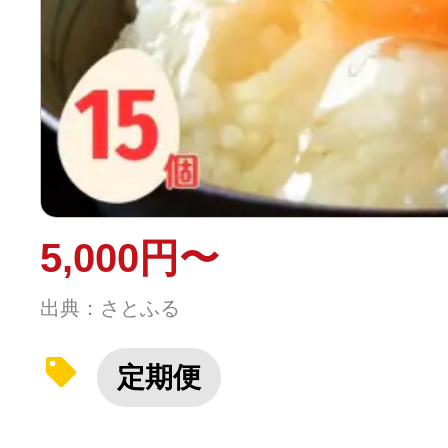
5,000円〜
出典：さとふる
定期便