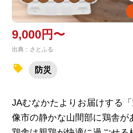
9,000円〜
出典：さとふる
防災
JAむなかたよりお届けする
像市の静かな山間部に鶏舎が
鶏舎は親鶏が快適に過ごせる