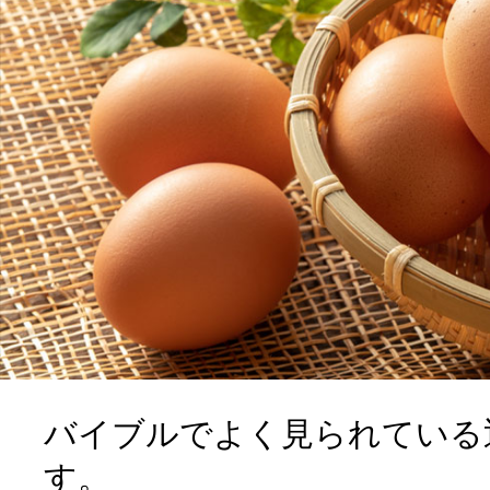
よく見られている返礼品
ふるさと納税徹底比較
バイブルでよく見られている
す。