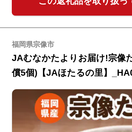
この返礼品を取り扱っ
福岡県宗像市
JAむなかたよりお届け!宗像た
償5個)【JAほたるの里】_HA0