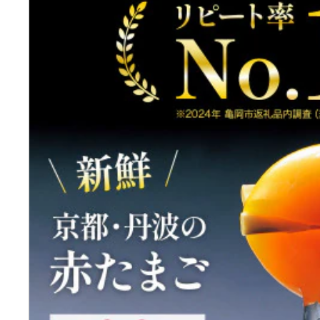
ふるさと納税の基礎知識
10秒ぴったり診断
自治体直営サイト特集
はじめるバイブルとは
よくあるご質問
問い合わせ