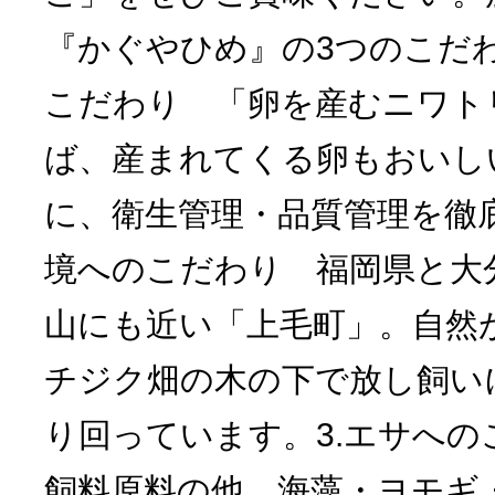
『かぐやひめ』の3つのこだわ
こだわり 「卵を産むニワト
ば、産まれてくる卵もおいし
に、衛生管理・品質管理を徹底
境へのこだわり 福岡県と大
山にも近い「上毛町」。自然
チジク畑の木の下で放し飼い
り回っています。3.エサへの
飼料原料の他、海藻・ヨモギ