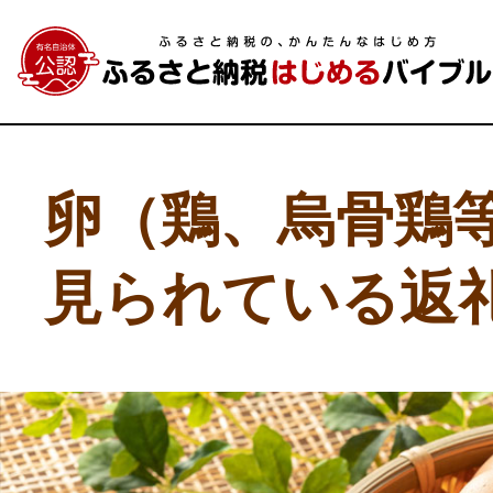
卵（鶏、烏骨鶏
見られている返