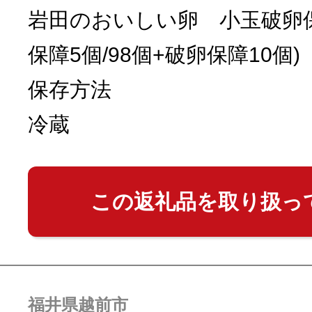
岩田のおいしい卵 小玉破卵保
保障5個/98個+破卵保障10個)
保存方法
冷蔵
この返礼品を取り扱っ
福井県越前市