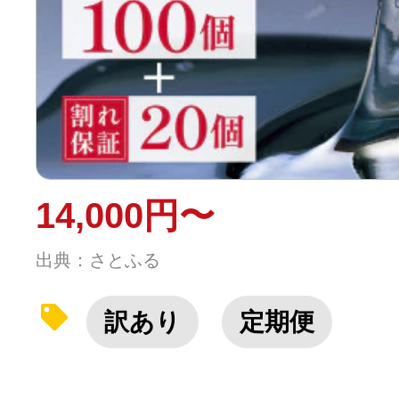
14,000円〜
出典：さとふる
訳あり
定期便