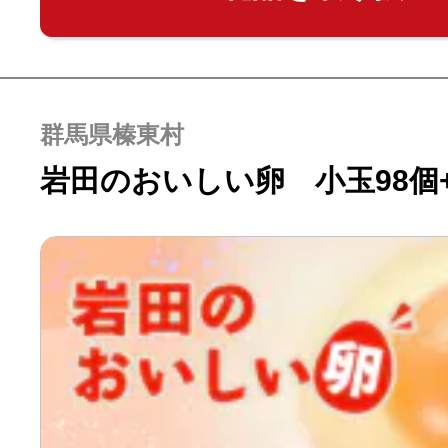
群馬県榛東村
岩田のおいしい卵 小玉98個