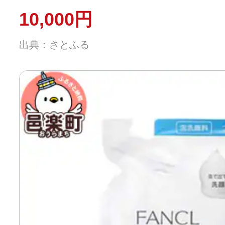
10,000円
出典：さとふる