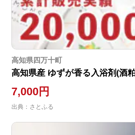
高知県四万十町
高知県産 ゆずが香る入浴剤(酒粕
7,000円
出典：さとふる