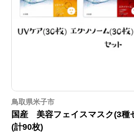
鳥取県米子市
国産 美容フェイスマスク(3種セ
(計90枚)