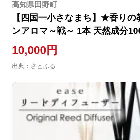
高知県田野町
【四国一小さなまち】★香りの
ンアロマ～戦～ 1本 天然成分10
10,000円
出典：さとふる