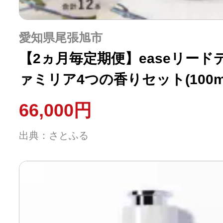
愛知県尾張旭市
【2ヵ月毎定期便】easeリー
ァミリア4つの香りセット(100ml
66,000円
出典：さとふる