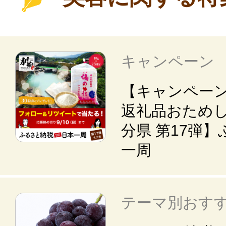
キャンペーン
【キャンペー
返礼品おためし
分県 第17弾
一周
テーマ別おす