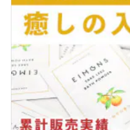
寄付上限額シミュレーション
給与所得者版
副業・パラレルワーカー
個人事業主・フリーラン
個人事業・フリーランス