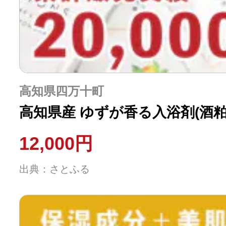
ふるさと納税の基礎知識
10秒ぴったり診断
自治体直営サイト特集
高知県四万十町
高知県産 ゆずが香る入浴剤(酒粕入
はじめるバイブルとは
12,000円
よくあるご質問
出典：さとふる
問い合わせ