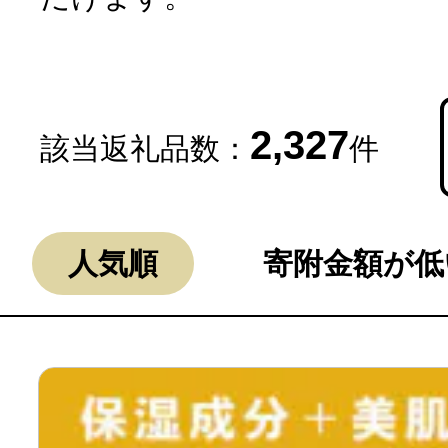
2,327
該当返礼品数：
件
よく見られている返礼品
人気順
寄附金額が低
ふるさと納税徹底比較