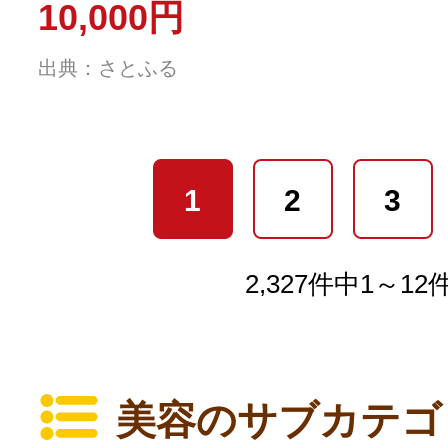
10,000円
出典：さとふる
1
2
3
2,327件中1～1
美容のサブカテゴ