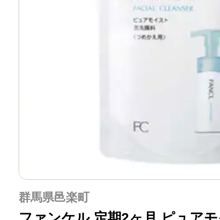
群馬県邑楽町
ファンケル 定期2ヶ月 ピュアモ