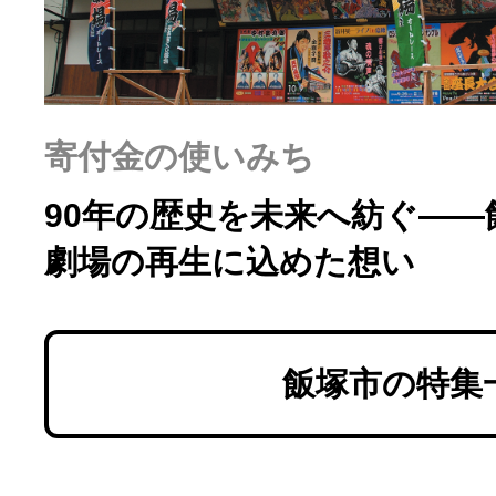
寄付金の使いみち
90年の歴史を未来へ紡ぐ――
劇場の再生に込めた想い
飯塚市の特集