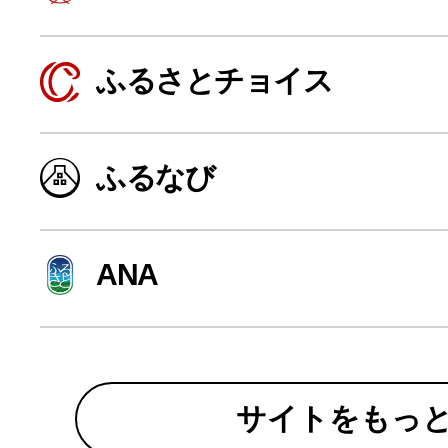
寄付上限額シミュレーション
ふるさとチョイス
給与所得者版
ふるなび
副業・パラレルワーカー
個人事業主・フリーラン
ANA
個人事業・フリーランス
サイトをもっ