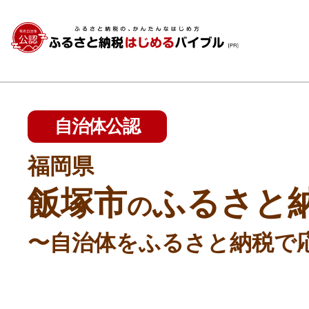
自治体公認
福岡県
飯塚市
ふるさと
の
〜自治体をふるさと納税で