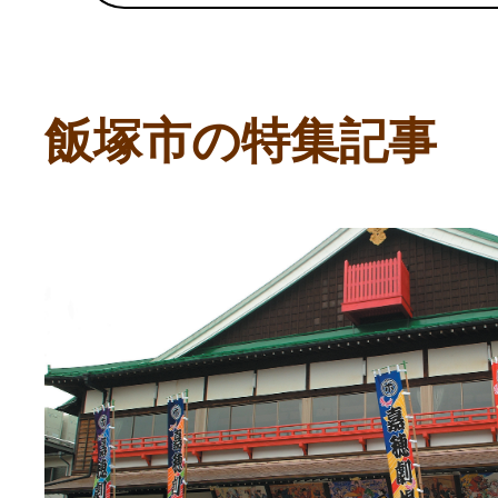
ふるさと納税の基礎知識
10秒ぴったり診断
飯塚市の特集記事
自治体直営サイト特集
はじめるバイブルとは
よくあるご質問
問い合わせ