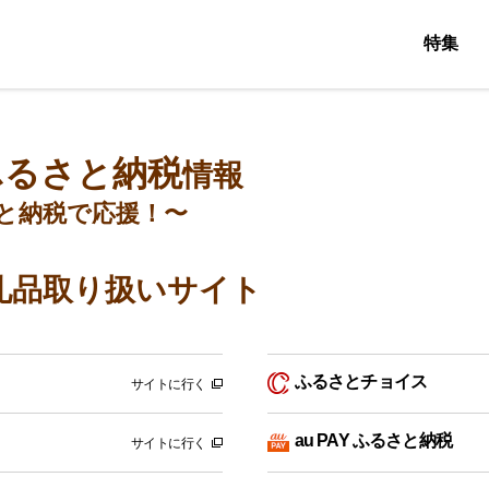
特集
ふるさと納税
情報
と納税で応援！〜
礼品取り扱いサイト
ふるさとチョイス
サイトに行く
au PAY ふるさと納税
サイトに行く