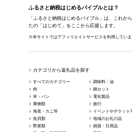
ふるさと納税はじめるバイブルとは？
「ふるさと納税はじめるバイブル」は、これか
たの「はじめて」をここから応援します。
※本サイトではアフィリエイトサービスを利用していま
カテゴリから返礼品を探す
すべてのカテゴリー
調味料・油
肉
鍋セット
米・パン
電化製品
果物類
旅行
海老・カニ等
イベントやチケット
魚貝類
地域のお礼の品
野菜類
雑貨・日用品