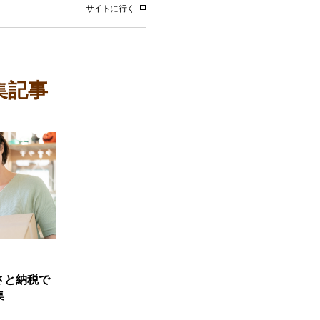
サイトに行く
集記事
さと納税で
集