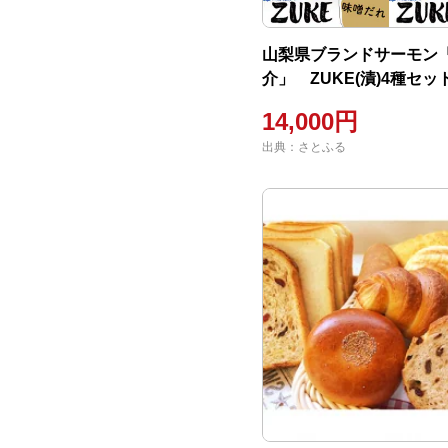
山梨県ブランドサーモン
介」 ZUKE(漬)4種セッ
14,000円
出典：さとふる