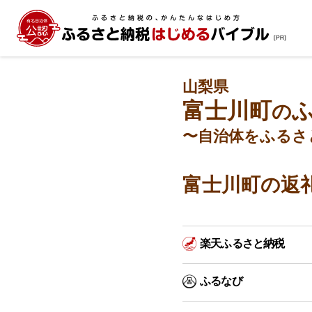
山梨県
富士川町
の
〜自治体をふるさ
富士川町の返
楽天ふるさと納税
ふるなび