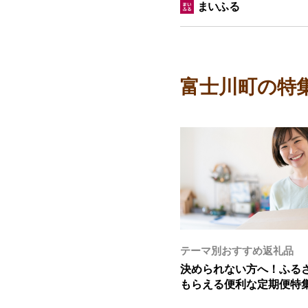
まいふる
富士川町の特
テーマ別おすすめ返礼品
決められない方へ！ふる
もらえる便利な定期便特