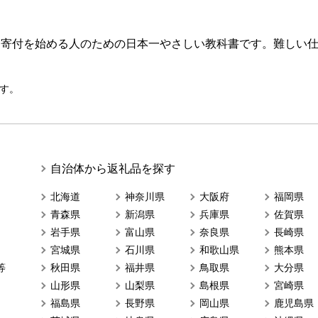
ら寄付を始める人のための日本一やさしい教科書です。難しい
す。
自治体から返礼品を探す
北海道
神奈川県
大阪府
福岡県
青森県
新潟県
兵庫県
佐賀県
岩手県
富山県
奈良県
長崎県
宮城県
石川県
和歌山県
熊本県
等
秋田県
福井県
鳥取県
大分県
山形県
山梨県
島根県
宮崎県
福島県
長野県
岡山県
鹿児島県