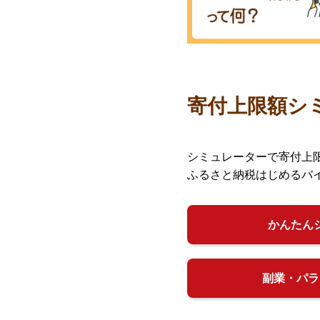
寄付上限額シ
シミュレーターで寄付上
ふるさと納税はじめるバ
かんたん
副業・パラ