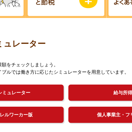
ミュレーター
限額をチェックしましょう。
イブルでは働き方に応じたシミュレーターを用意しています。
シミュレーター
給与所
レルワーカー版
個人事業主・フ