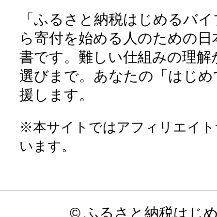
「ふるさと納税はじめるバイ
ら寄付を始める人のための日
書です。難しい仕組みの理解
選びまで。あなたの「はじめ
援します。
※本サイトではアフィリエイト
います。
© ふるさと納税はじ