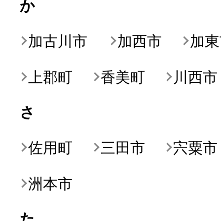
か
寄付上限額シミュレーション
加古川市
加西市
加東
給与所得者版
上郡町
香美町
川西市
副業・パラレルワーカー
さ
個人事業主・フリーラン
佐用町
三田市
宍粟市
個人事業・フリーランス
洲本市
た