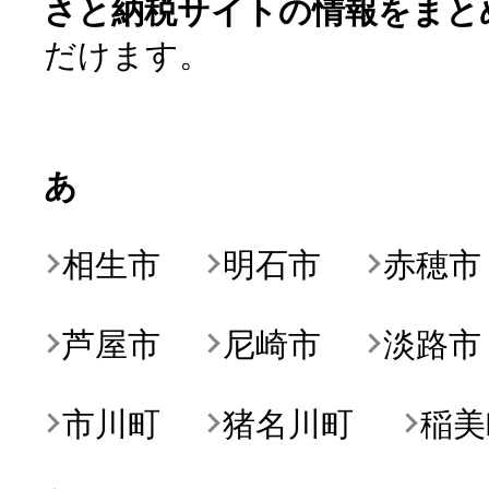
さと納税サイトの情報をまと
だけます。
あ
相生市
明石市
赤穂市
よく見られている返礼品
芦屋市
尼崎市
淡路市
ふるさと納税徹底比較
市川町
猪名川町
稲美