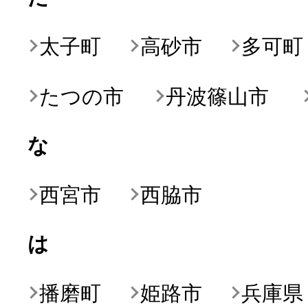
ふるさと納税の基礎知識
太子町
高砂市
多可町
10秒ぴったり診断
たつの市
丹波篠山市
自治体直営サイト特集
な
はじめるバイブルとは
西宮市
西脇市
よくあるご質問
は
問い合わせ
播磨町
姫路市
兵庫県