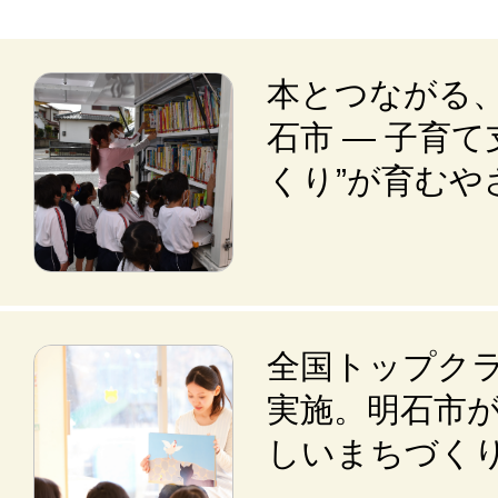
本とつながる
石市 ― 子育
くり”が育むや
全国トップク
実施。明石市
しいまちづく