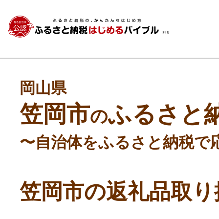
岡山県
笠岡市
ふるさと
の
〜自治体をふるさと納税で
笠岡市の返礼品取り