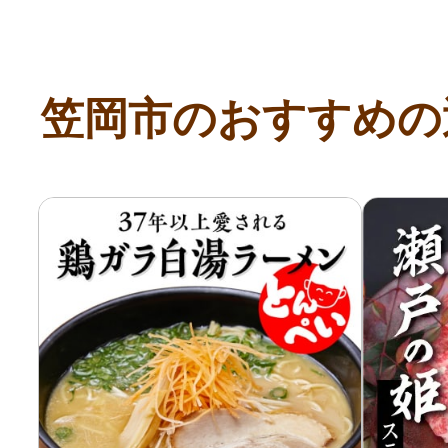
笠岡市のおすすめの