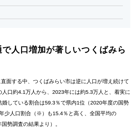
通で人口増加が著しいつくばみら
に直面する中、つくばみらい市は逆に人口が増え続けて
人口約4.1万人から、2023年には約5.3万人と、着実に
婚している割合は59.3％で県内1位（2020年度の国勢
年少人口割合（※）も15.4％と高く、全国平均の
0年国勢調査の結果より）。