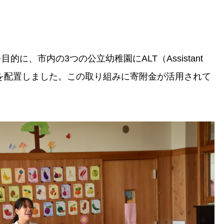
に、市内の3つの公立幼稚園にALT（Assistant
導助手）を配置しました。この取り組みに寄附金が活用されて