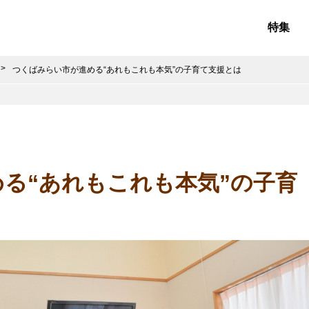
特集
つくばみらい市が進める“あれもこれも本気”の子育て支援とは
る“あれもこれも本気”の子育