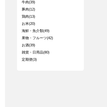
牛肉(39)
豚肉(12)
鶏肉(13)
お米(20)
海鮮・魚介類(49)
果物・フルーツ(42)
お酒(39)
雑貨・日用品(80)
定期便(3)