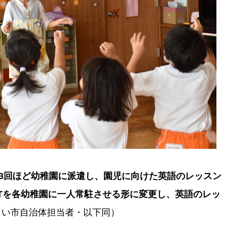
2～3回ほど幼稚園に派遣し、園児に向けた英語のレッスン
LTを各幼稚園に一人常駐させる形に変更し、英語のレッ
らい市自治体担当者・以下同）