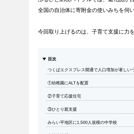
全国の自治体に寄附金の使いみちを伺
今回取り上げるのは、子育て支援に力
目次
つくばエクスプレス開通で人口増加が著しい
①幼稚園にALTを配置
②子育て応援住宅
③ひとり親支援
みらい平地区に1,500人規模の中学校