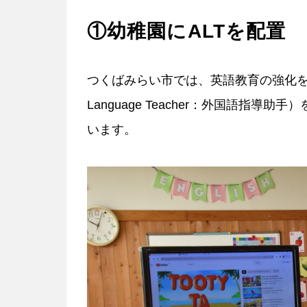
①幼稚園にALTを配置
つくばみらい市では、英語教育の強化を目的
Language Teacher：外国語指
います。