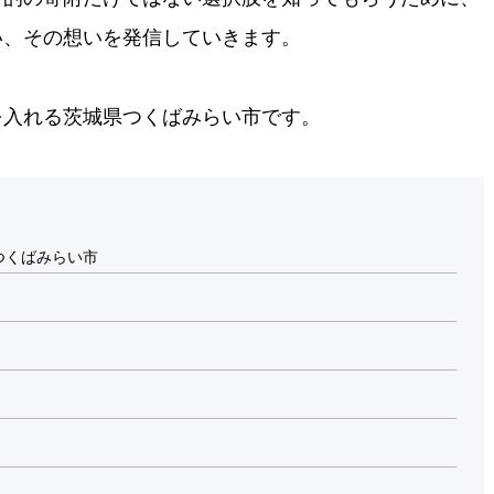
い、その想いを発信していきます。
を入れる茨城県つくばみらい市です。
つくばみらい市