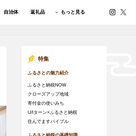
自治体
返礼品
もっと見る
特集
ふるさとの魅力紹介
ふるさと納税NOW
クローズアップ地域
寄付金の使いみち
U/Iターン×ふるさと納税
住んでますバイブル
ふるさと納税の基礎知識