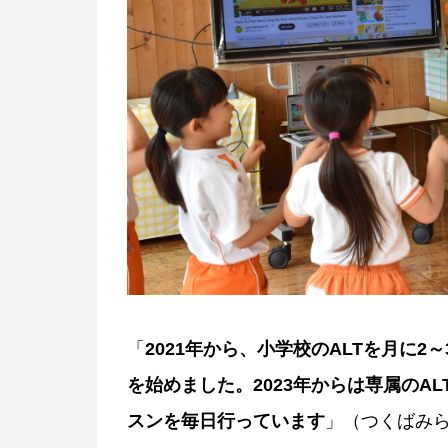
「
2021年から、小学校のALTを月に
を始めました。2023年からは専属のA
スンを毎日行っています
」（つくばみ