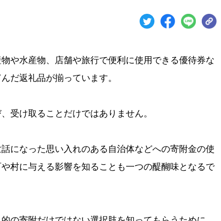
産物や水産物、店舗や旅行で便利に使用できる優待券な
富んだ返礼品が揃っています。
び、受け取ることだけではありません。
世話になった思い入れのある自治体などへの寄附金の使
町や村に与える影響を知ることも一つの醍醐味となるで
目的の寄附だけではない選択肢を知ってもらうために、