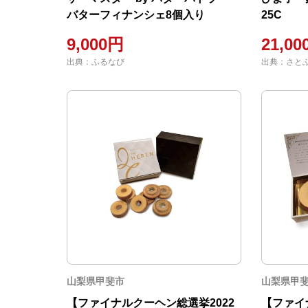
バターフィナンシェ8個入り
25C
9,000円
21,0
出典：ふるなび
出典：さと
山梨県甲斐市
山梨県甲
【ファイナルクーヘン総選挙2022
【ファイ