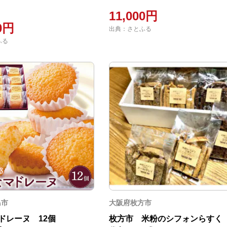
11,000円
00円
出典：さとふる
ふる
島市
大阪府枚方市
ドレーヌ 12個
枚方市 米粉のシフォンらすく