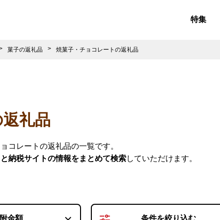
特集
菓子の返礼品
焼菓子・チョコレートの返礼品
の返礼品
チョコレートの返礼品の一覧です。
さと納税サイトの情報をまとめて検索
していただけます。
附金額
条件を
絞り込む