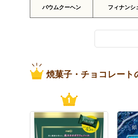
バウムクーヘン
フィナンシ
焼菓子・チョコレート
1