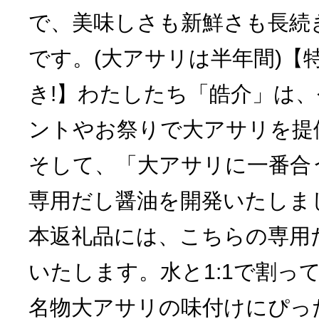
で、美味しさも新鮮さも長続
です。(大アサリは半年間)【
き!】わたしたち「皓介」は
ントやお祭りで大アサリを提
そして、「大アサリに一番合
専用だし醤油を開発いたしま
本返礼品には、こちらの専用
いたします。水と1:1で割っ
名物大アサリの味付けにぴっ