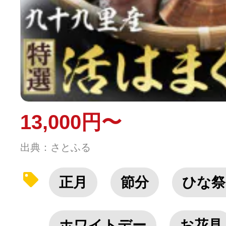
13,000円〜
出典：さとふる
正月
節分
ひな祭
ホワイトデー
お花見