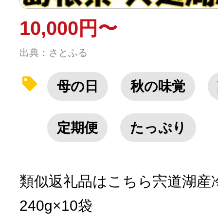
10,000円〜
出典：さとふる
母の日
秋の味覚
定期便
たっぷり
類似返礼品はこちら宍道湖産
240g×10袋