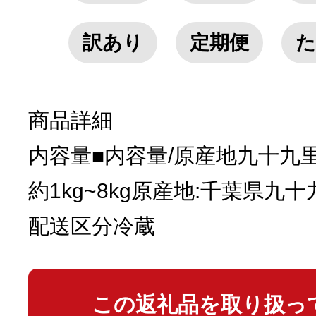
訳あり
定期便
た
商品詳細
内容量■内容量/原産地九十九
約1kg~8kg原産地:千葉県九十
配送区分冷蔵
この返礼品を取り扱っ