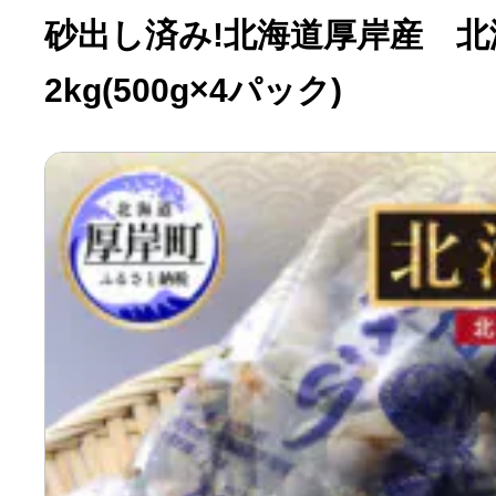
砂出し済み!北海道厚岸産 
2kg(500g×4パック)