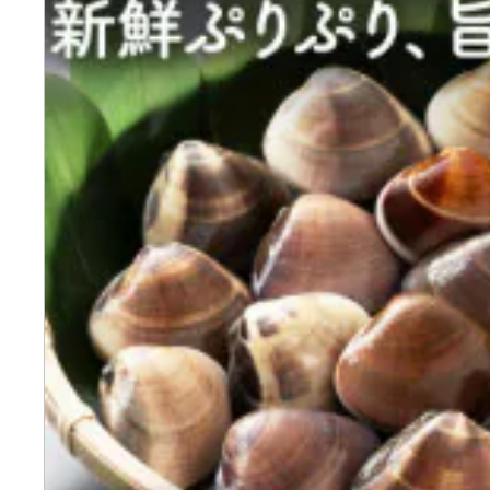
ふるさと納税の基礎知識
10秒ぴったり診断
自治体直営サイト特集
はじめるバイブルとは
よくあるご質問
問い合わせ