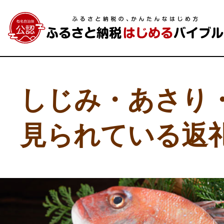
しじみ・あさり
見られている返