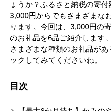
ょうか？ふるさと納税の寄付
3,000円からでもさまざま
10秒ぴったり診断
ります。今回は、3,000円
自治体直営サイト特集
のお礼品を6品ご紹介します。3
さまざまな種類のお礼品があ
はじめるバイブルとは
ックしてみてくださいね。
よくあるご質問
目次
問い合わせ
【最大6か月待ち】かみの