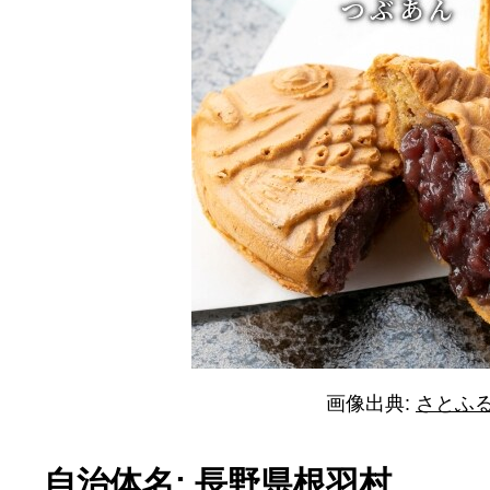
画像出典:
さとふ
自治体名: 長野県根羽村