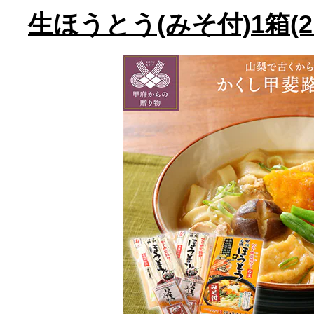
生ほうとう(みそ付)1箱(