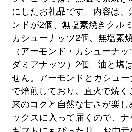
にしたお礼品です。内容は、
ンドが2個、無塩素焼きクル
カシューナッツ2個、無塩素
（アーモンド・カシューナッ
ダミアナッツ）2個。油と塩
せん。アーモンドとカシュー
で焙煎しており、直火で焼く
来のコクと自然な甘さが楽し
ックスに入って届くので、ナ
ギフトにもぴったり。お中元