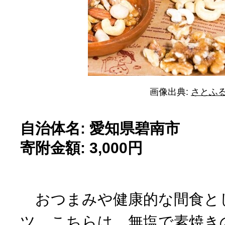
画像出典:
さとふ
自治体名: 愛知県碧南市
寄附金額: 3,000円
おつまみや健康的な間食と
ツ。こちらは、無塩で素焼き