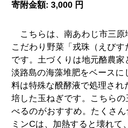
寄附金額: 3,000 円
こちらは、南あわじ市三原
こだわり野菜「戎珠（えびす
です。土づくりは地元酪農家
淡路島の海藻堆肥をベースに
料は特殊な醗酵液で処理され
培した玉ねぎです。こちらの
べるのがおすすめ。たくさん
ミンCは、加熱すると壊れて