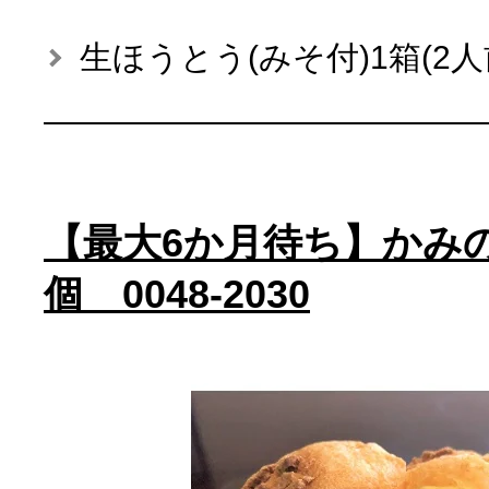
生ほうとう(みそ付)1箱(2人
【最大6か月待ち】かみ
個 0048-2030