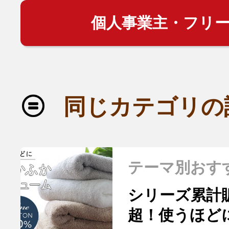
個人事業主・フリ
同じカテゴリの
テーマ別おす
シリーズ累計
超！使うほど