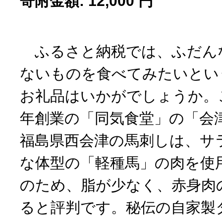
寄附金額: 12,000 円
ふるさと納税では、ふだん
ないものを食べてみたいとい
お礼品はいかがでしょうか。
年創業の「同気食堂」の「会
福島県西会津の馬刺しは、サ
な体型の「軽種馬」の肉を使
のため、脂が少なく、赤身肉
ると評判です。秘伝の自家製