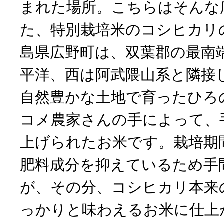
まれた場所。こちらはそんな
た、特別栽培米のコシヒカリ
島県広野町は、双葉郡の最南
平洋、西は阿武隈山系と隣接
自然豊かな土地で育ったひろ
コメ農家さんの手によって、
上げられたお米です。栽培期
肥料成分を抑えているため手
が、その分、コシヒカリ本来
っかりと味わえるお米に仕上