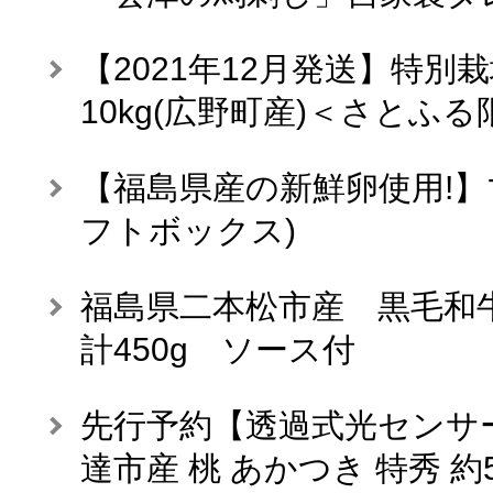
【2021年12月発送】特別
10kg(広野町産)＜さとふる
【福島県産の新鮮卵使用!】
フトボックス)
福島県二本松市産 黒毛和
計450g ソース付
先行予約【透過式光センサ
達市産 桃 あかつき 特秀 約5kg