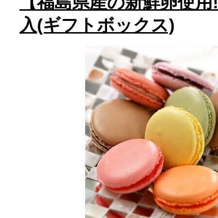
【福島県産の新鮮卵使用!
入(ギフトボックス)