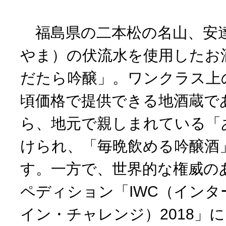
福島県の二本松の名山、安
やま）の伏流水を使用したお
だたら吟醸」。ワンクラス上
頃価格で提供できる地酒蔵で
ら、地元で親しまれている「
けられ、「毎晩飲める吟醸酒
す。一方で、世界的な権威の
ペディション「IWC（イン
イン・チャレンジ）2018」