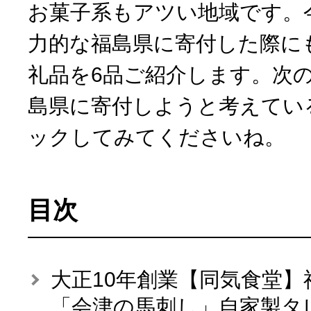
お菓子系もアツい地域です。
力的な福島県に寄付した際に
10秒ぴったり診断
礼品を6品ご紹介します。次
自治体直営サイト特集
島県に寄付しようと考えてい
ックしてみてくださいね。
はじめるバイブルとは
よくあるご質問
目次
問い合わせ
大正10年創業【同気食堂
「会津の馬刺し」自家製タレ付 