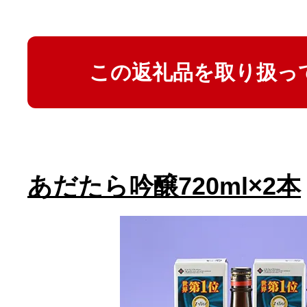
この返礼品を取り扱っ
あだたら吟醸720ml×2本