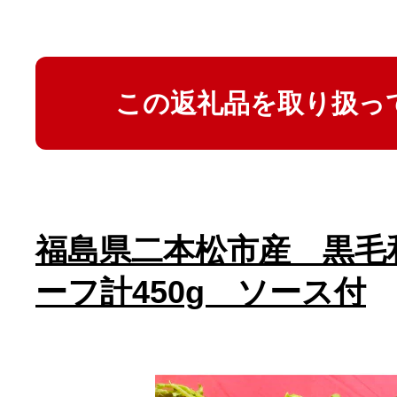
この返礼品を取り扱っ
福島県二本松市産 黒毛
ーフ計450g ソース付