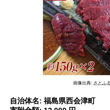
画像出典:
さとふ
自治体名: 福島県西会津町