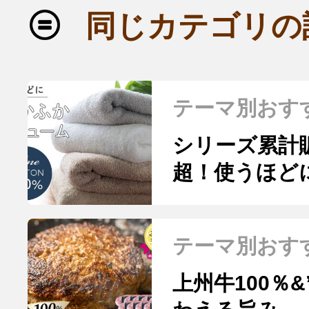
同じカテゴリの
テーマ別おす
シリーズ累計
超！使うほど
スタオル
テーマ別おす
上州牛100％