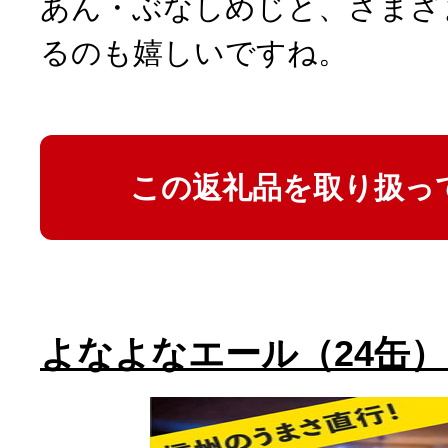
あん・ぶなしめじと、さまざ
るのも嬉しいですね。
この返礼品を取り扱っ
よなよなエール（24缶