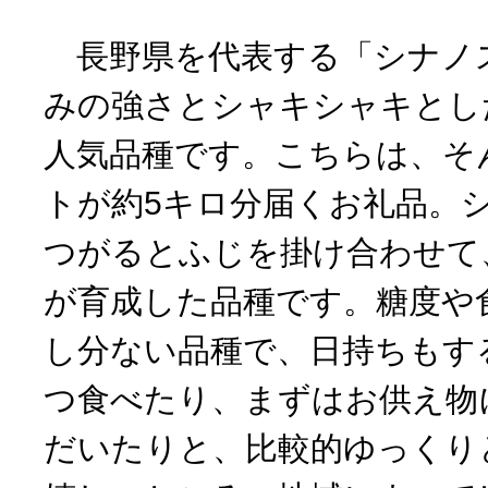
長野県を代表する「シナノ
みの強さとシャキシャキとし
人気品種です。こちらは、そ
トが約5キロ分届くお礼品。
つがるとふじを掛け合わせて
が育成した品種です。糖度や
し分ない品種で、日持ちもす
つ食べたり、まずはお供え物
だいたりと、比較的ゆっくり