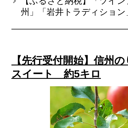
【ふるさと納税】「ツイン
州」「岩井トラディション
【先行受付開始】信州の
スイート 約5キロ