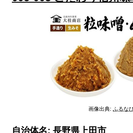
画像出典:
ふるな
自治体名: 長野県上田市