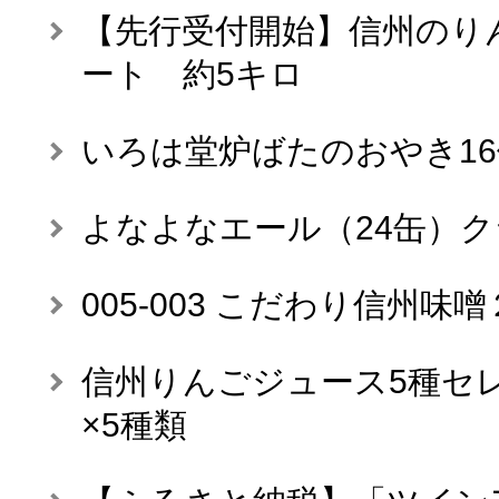
【先行受付開始】信州のり
ート 約5キロ
いろは堂炉ばたのおやき1
よなよなエール（24缶）
005-003 こだわり信州味噌
信州りんごジュース5種セレク
×5種類