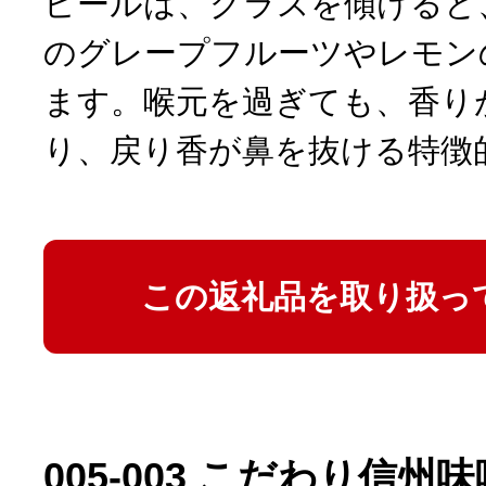
ビールは、グラスを傾けると
のグレープフルーツやレモン
ます。喉元を過ぎても、香り
り、戻り香が鼻を抜ける特徴
この返礼品を取り扱っ
005-003 こだわり信州