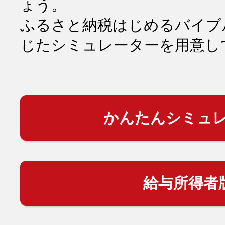
ょう。
ふるさと納税はじめるバイブ
じたシミュレーターを用意し
かんたんシミュ
給与所得者