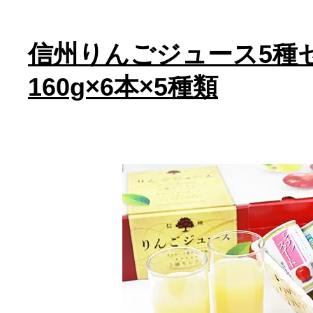
信州りんごジュース5
160g×6本×5種類