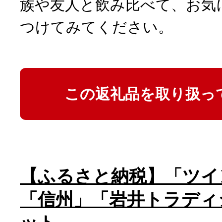
族や友人と飲み比べて、お気
つけてみてください。
この返礼品を取り扱っ
【ふるさと納税】「ツイ
「信州」「岩井トラディ