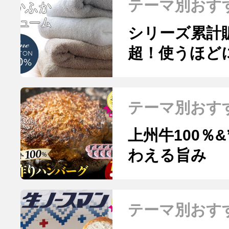
テーマ別おす
シリーズ累計
超！使うほど
スタオル
テーマ別おす
上州牛100％
わえる旨み
テーマ別おす