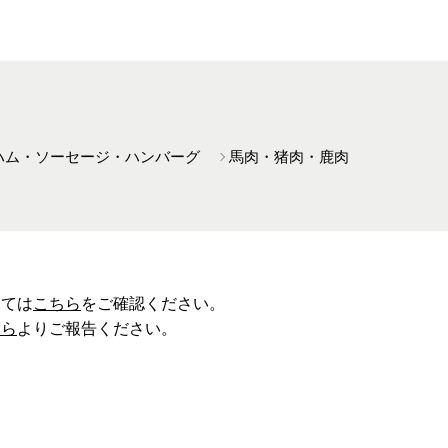
ハム・ソーセージ・ハンバーグ
馬肉・猪肉・鹿肉
しては
こちら
をご確認ください。
ちら
よりご報告ください。