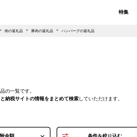
特集
肉の返礼品
豚肉の返礼品
ハンバーグの返礼品
礼品の一覧です。
さと納税サイトの情報をまとめて検索
していただけます。
附金額
条件を
絞り込む