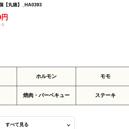
0個【丸徳】_HA0393
00円
ふる
ホルモン
モモ
焼肉・バーベキュー
ステーキ
すべて見る