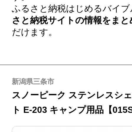
ふるさと納税はじめるバイブ
寄付上限額シミュレーション
さと納税サイトの情報をまと
給与所得者版
だけます。
副業・パラレルワーカー
個人事業主・フリーラン
新潟県三条市
スノーピーク ステンレスシェ
個人事業・フリーランス
ト E-203 キャンプ用品【015