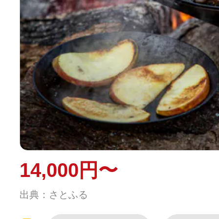
14,000円〜
出典：さとふる