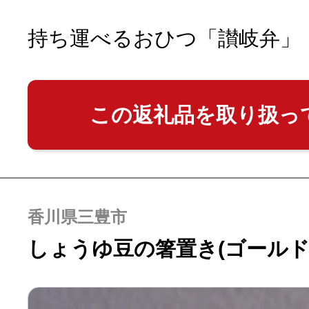
持ち運べるおひつ「讃岐弁」
この返礼品を取り扱っ
香川県三豊市
しょうゆ豆の箸置き(ゴールド