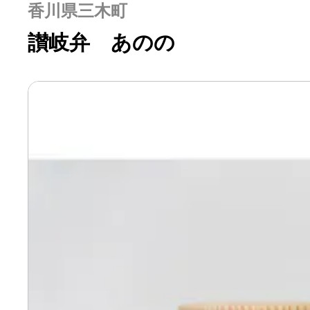
香川県三木町
讃岐弁 あのの