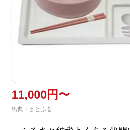
11,000円〜
出典：さとふる