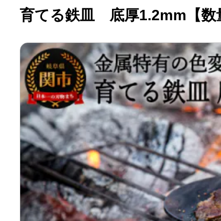
育てる鉄皿 底厚1.2mm【