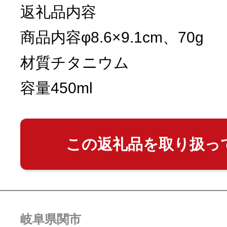
返礼品内容
商品内容φ8.6×9.1cm、70g
材質チタニウム
容量450ml
この返礼品を取り扱っ
岐阜県関市