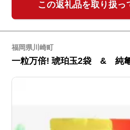
この返礼品を取り扱っ
福岡県川崎町
一粒万倍! 琥珀玉2袋 & 純亀