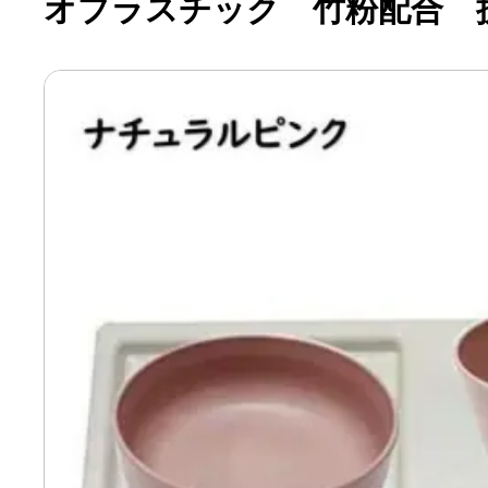
オプラスチック 竹粉配合 
ト(小)