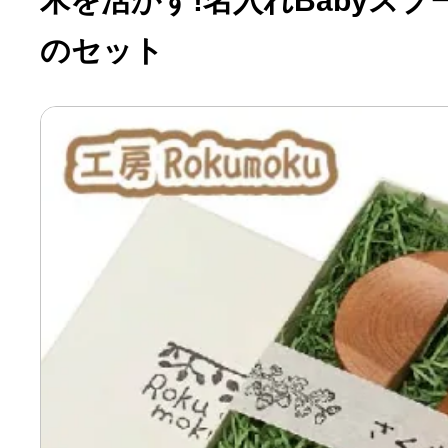
木を活かす!名入れBabyス
のセット