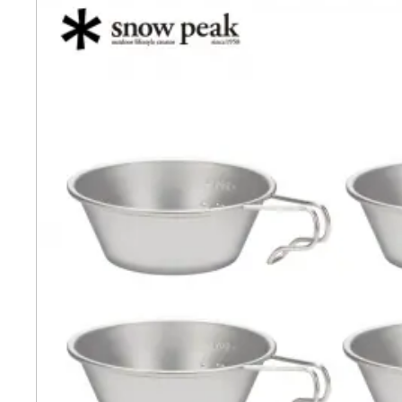
ふるさと納税の基礎知識
10秒ぴったり診断
自治体直営サイト特集
はじめるバイブルとは
よくあるご質問
問い合わせ