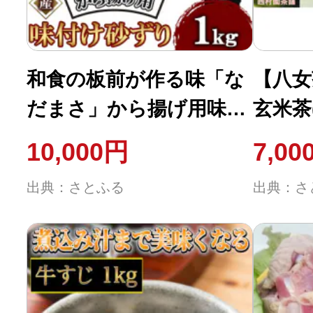
和食の板前が作る味「な
【八女
だまさ」から揚げ用味付
玄米茶(
け砂ずり(1kg)
10,000円
7,00
出典：さとふる
出典：さ