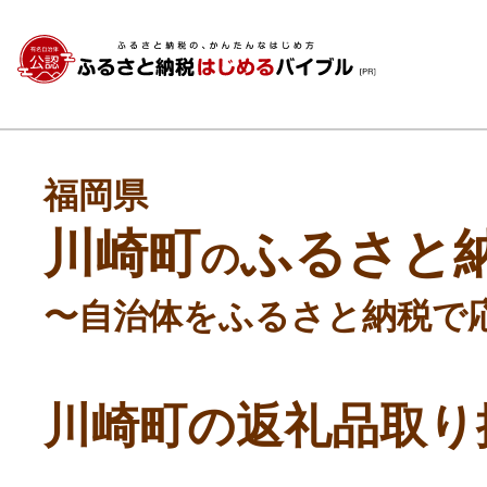
福岡県
川崎町
ふるさと
の
〜自治体をふるさと納税で
川崎町の返礼品取り