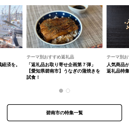
テーマ別おすすめ返礼品
テーマ別お
域経済を。
「返礼品お取り寄せ企画第７弾」
人気商品が
【愛知県碧南市】うなぎの蒲焼きを
返礼品特
試食！
碧南市の特集一覧