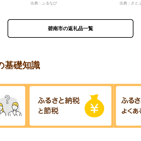
出典：ふるなび
出典：さと
碧南市の返礼品一覧
の基礎知識