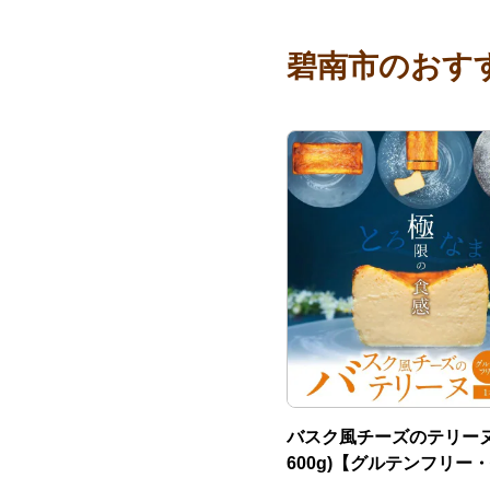
碧南市のおす
バスク風チーズのテリーヌ
600g)【グルテンフリー
使用】H173-016