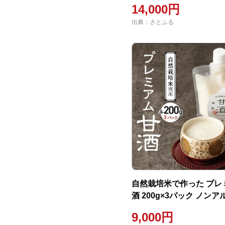
14,000円
出典：さとふる
自然栽培米で作った プレ
酒 200g×3パック ノン
飲む点滴 H140-032
9,000円