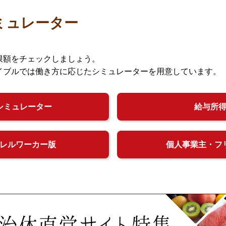
ミュレーター
限額をチェックしましょう。
イブルでは働き方に応じたシミュレーターを用意しています。
シミュレーター
給与所
レルワーカー版
個人事業主・フ