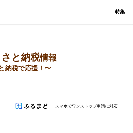
特集
るさと納税
情報
と納税で応援！〜
スマホでワンストップ申請に対応