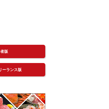
得者版
リーランス版