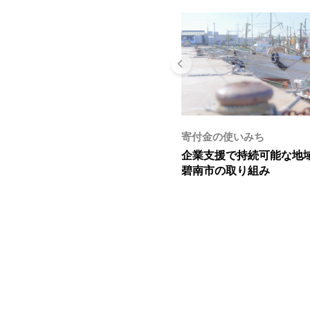
寄付金の使いみち
企業支援で持続可能な地
碧南市の取り組み