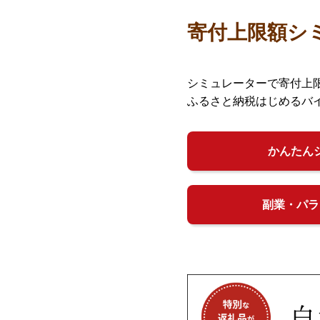
寄付上限額シ
シミュレーターで寄付上
ふるさと納税はじめるバ
かんたん
副業・パラ