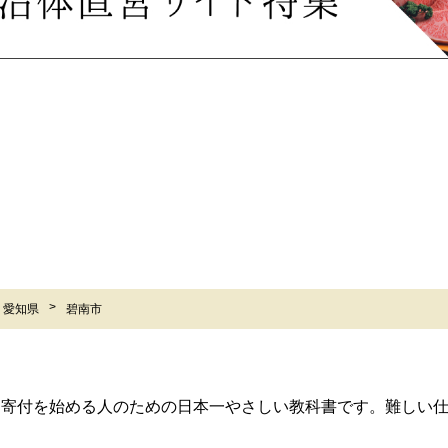
愛知県
碧南市
ら寄付を始める人のための日本一やさしい教科書です。難しい