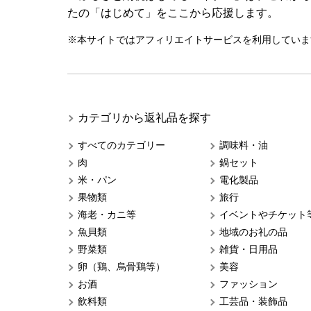
たの「はじめて」をここから応援します。
※本サイトではアフィリエイトサービスを利用していま
カテゴリから返礼品を探す
すべてのカテゴリー
調味料・油
肉
鍋セット
米・パン
電化製品
果物類
旅行
海老・カニ等
イベントやチケット
魚貝類
地域のお礼の品
野菜類
雑貨・日用品
卵（鶏、烏骨鶏等）
美容
お酒
ファッション
飲料類
工芸品・装飾品