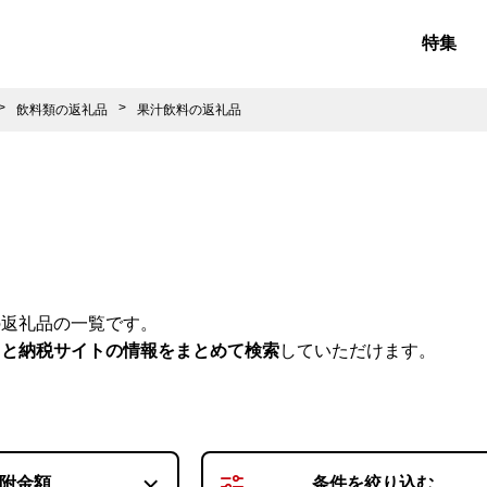
特集
飲料類の返礼品
果汁飲料の返礼品
の返礼品の一覧です。
さと納税サイトの情報をまとめて検索
していただけます。
附金額
条件を
絞り込む