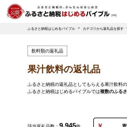
ふるさと納税はじめるバイブル
カテゴリから返礼品を探す
飲料類の返礼品
果汁飲料の返礼品
ふるさと納税の返礼品としてもらえる果汁飲料
ふるさと納税はじめるバイブルでは
複数のふる
9,945
寄
該当返礼品数：
件