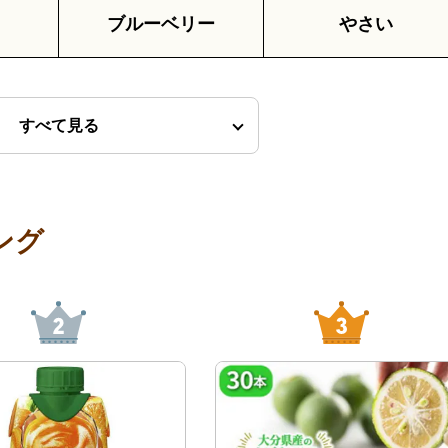
ブルーベリー
やさい
すべて見る
ング
2
3