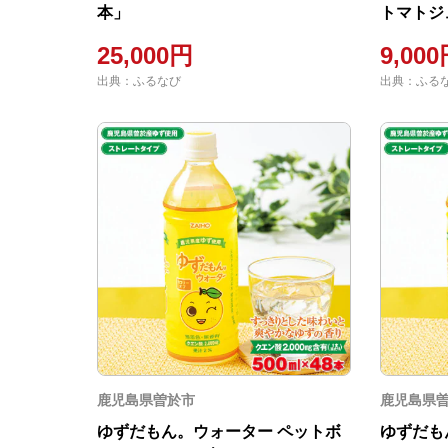
本」
トマトジ
ト） Q-
25,000円
9,00
出典：ふるなび
出典：ふる
鹿児島県曽於市
鹿児島県
ゆずだもん。ウォーター ペットボ
ゆずだも