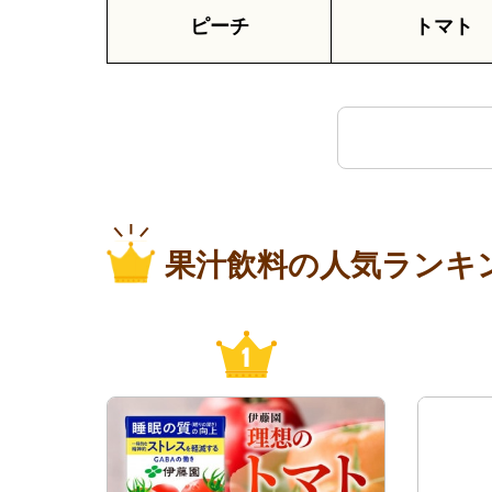
ピーチ
トマト
果汁飲料の人気ランキ
1