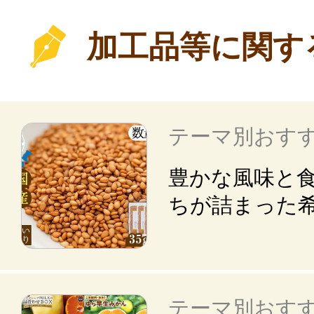
加工品等に関す
テーマ別おす
豊かな風味と食
ちが詰まった
テーマ別おす