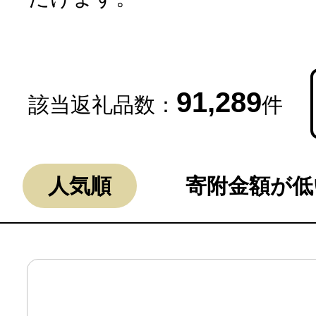
91,289
該当返礼品数：
件
よく見られている返礼品
人気順
寄附金額が低
ふるさと納税徹底比較