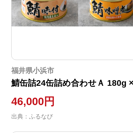
福井県小浜市
鯖缶詰24缶詰め合わせＡ 180g × 24
46,000円
出典：ふるなび