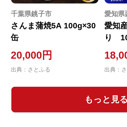
千葉県銚子市
愛知県
さんま蒲焼5A 100g×30
愛知
缶
り 10
袋)・Y
20,000円
18,
出典：さとふる
出典：さ
もっと見