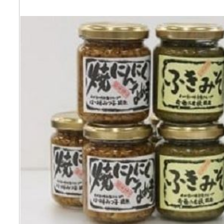
寄付上限額シミュレーション
給与所得者版
副業・パラレルワーカー
個人事業主・フリーラン
個人事業・フリーランス