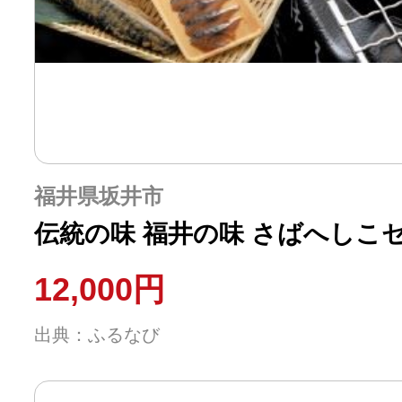
福井県坂井市
伝統の味 福井の味 さばへしこセッ
12,000円
出典：ふるなび