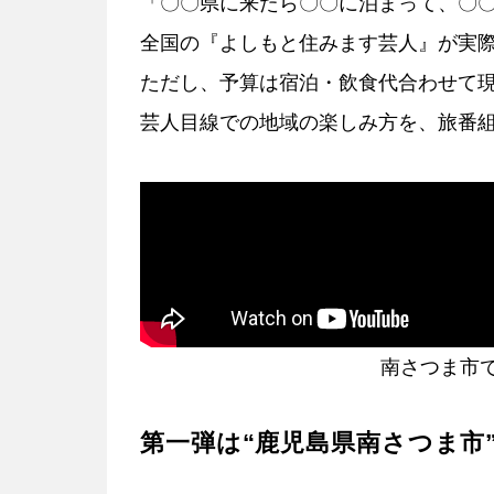
「〇〇県に来たら〇〇に泊まって、〇
全国の『よしもと住みます芸人』が実
ただし、予算は宿泊・飲食代合わせて
芸人目線での地域の楽しみ方を、旅番
南さつま市
第一弾は“鹿児島県南さつま市