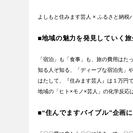
よしもと住みます芸人 × ふるさと納税
■地域の魅力を発見していく旅
「宿泊」も「食事」も、旅の費用はた
知る人ぞ知る、「ディープな宿泊先」
はたして、『住みます芸人』は１万円
地域の「ヒト×モノ×芸人」の化学反応
■“住んでますバイブル”企画