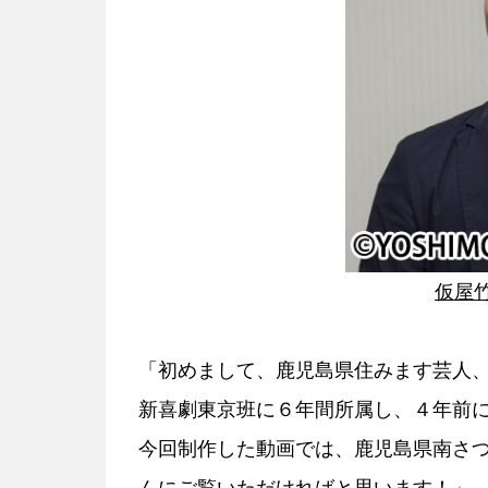
仮屋
「初めまして、鹿児島県住みます芸人
新喜劇東京班に６年間所属し、４年前
今回制作した動画では、鹿児島県南さ
んにご覧いただければと思います！」