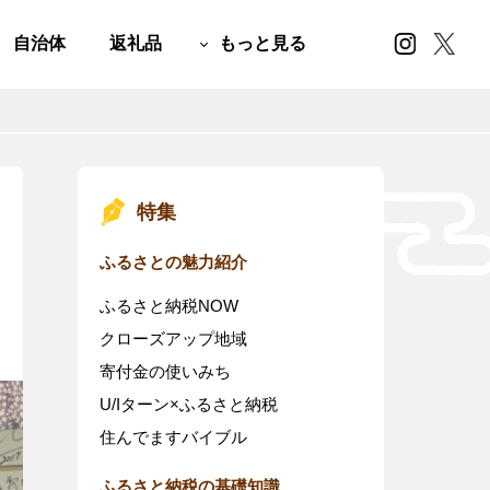
自治体
返礼品
もっと見る
特集
ふるさとの魅力紹介
ふるさと納税NOW
クローズアップ地域
寄付金の使いみち
U/Iターン×ふるさと納税
住んでますバイブル
ふるさと納税の基礎知識