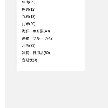
牛肉(39)
豚肉(12)
鶏肉(13)
お米(20)
海鮮・魚介類(49)
果物・フルーツ(42)
お酒(39)
雑貨・日用品(80)
定期便(3)