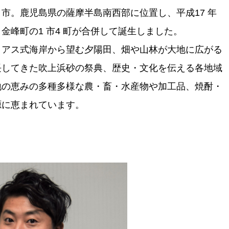
市。鹿児島県の薩摩半島南西部に位置し、平成17 年
金峰町の1 市4 町が合併して誕生しました。
リアス式海岸から望む夕陽田、畑や山林が大地に広がる
長してきた吹上浜砂の祭典、歴史・文化を伝える各地域
地の恵みの多種多様な農・畜・水産物や加工品、焼酎・
源に恵まれています。
！