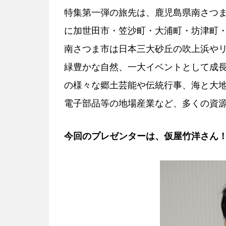
特集第一弾の旅先は、鹿児島県南さつま
に加世田市・笠沙町・大浦町・坊津町・
南さつま市は日本三大砂丘の吹上浜や
緑豊かな自然、一大イベントとして成
の様々な郷土芸能や伝統行事、海と大
電子部品等の地場産業など、多くの資
今回のプレゼンターは、仮屋竹洋さん