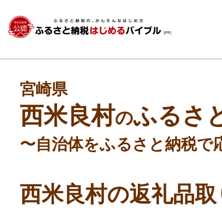
宮崎県
西米良村
ふるさ
の
〜自治体をふるさと納税で
西米良村の返礼品取