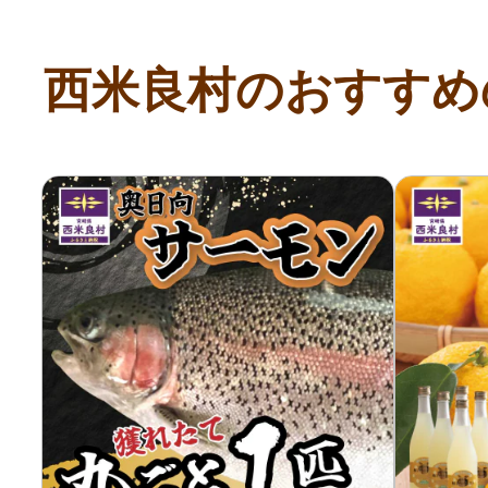
寄付上限額シミュレーション
西米良村のおすすめ
給与所得者版
副業・パラレルワーカー
個人事業主・フリーラン
個人事業・フリーランス