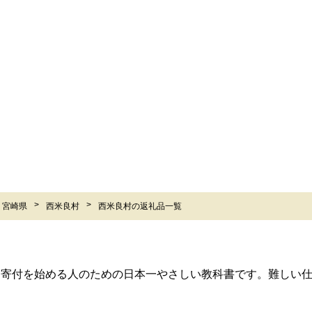
宮崎県
西米良村
西米良村の返礼品一覧
ら寄付を始める人のための日本一やさしい教科書です。難しい