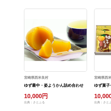
宮崎県西米良村
宮崎県西
ゆず最中・姿ようかん詰め合わせ
ゆず菓子
10,000円
10,0
出典：さとふる
出典：さと