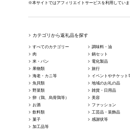
※本サイトではアフィリエイトサービスを利用していま
カテゴリから返礼品を探す
すべてのカテゴリー
調味料・油
肉
鍋セット
米・パン
電化製品
果物類
旅行
海老・カニ等
イベントやチケット
魚貝類
地域のお礼の品
野菜類
雑貨・日用品
卵（鶏、烏骨鶏等）
美容
お酒
ファッション
飲料類
工芸品・装飾品
菓子
感謝状等
加工品等