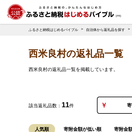
ふるさと納税はじめるバイブル
自治体から返礼品を探す
西米良村の返礼品一覧
西米良村の返礼品一覧を掲載しています。
11
寄
該当返礼品数：
件
人気順
寄附金額が低い順
寄附金