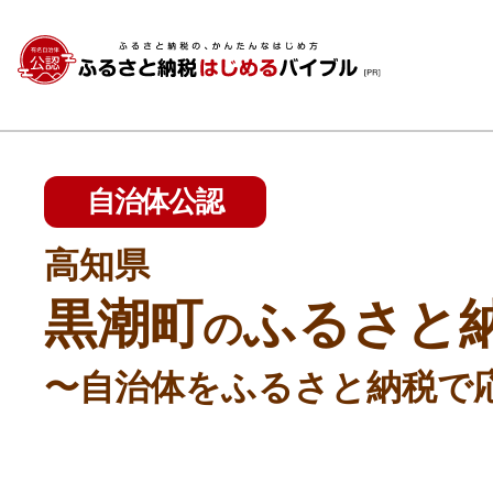
自治体公認
高知県
黒潮町
ふるさと
の
〜自治体をふるさと納税で