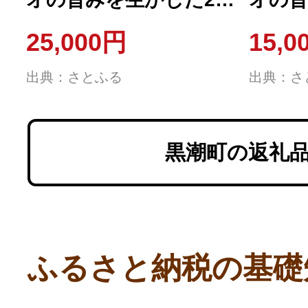
類の缶詰 16缶セット
詰 8缶
25,000円
15,0
[1117]
出典：さとふる
出典：さ
黒潮町の返礼
ふるさと納税の基礎