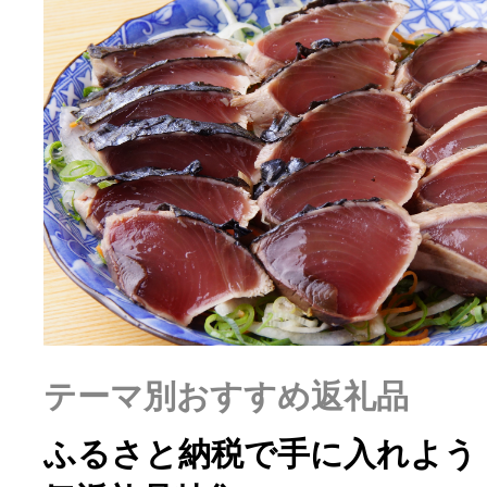
ふるさと納税の基礎知識
10秒ぴったり診断
自治体直営サイト特集
はじめるバイブルとは
よくあるご質問
テーマ別おすすめ返礼品
問い合わせ
ふるさと納税で手に入れよう