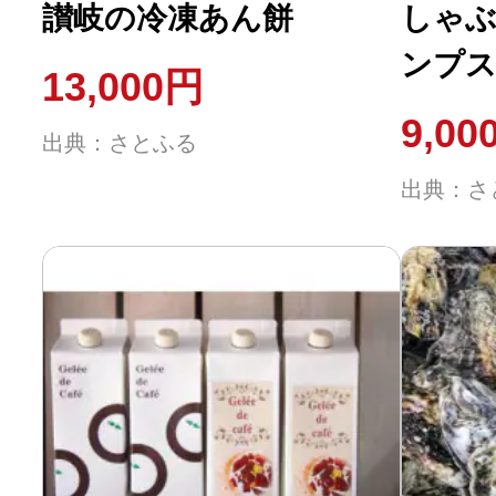
讃岐の冷凍あん餅
しゃぶ
ンプス
13,000円
130g
9,00
出典：さとふる
ス付き
出典：さ