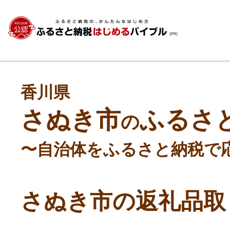
香川県
さぬき市
ふるさ
の
〜自治体をふるさと納税で
さぬき市の返礼品取