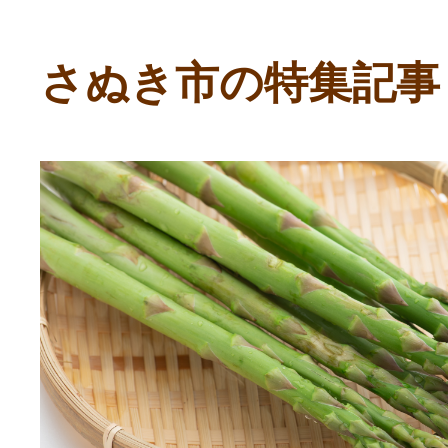
寄付上限額シミュレーション
さぬき市の特集記事
給与所得者版
副業・パラレルワーカー
個人事業主・フリーラン
個人事業・フリーランス