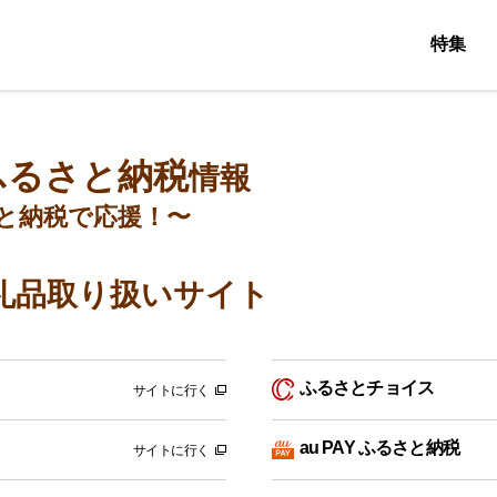
特集
ふるさと納税
情報
と納税で応援！〜
礼品取り扱いサイト
ふるさとチョイス
サイトに行く
au PAY ふるさと納税
サイトに行く