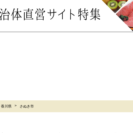
香川県
さぬき市