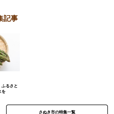
集記事
。ふるさと
スを
さぬき市の特集一覧