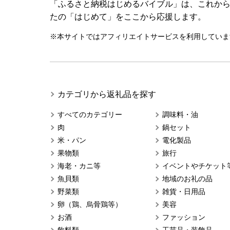
「ふるさと納税はじめるバイブル」は、これか
たの「はじめて」をここから応援します。
※本サイトではアフィリエイトサービスを利用していま
カテゴリから返礼品を探す
すべてのカテゴリー
調味料・油
肉
鍋セット
米・パン
電化製品
果物類
旅行
海老・カニ等
イベントやチケット
魚貝類
地域のお礼の品
野菜類
雑貨・日用品
卵（鶏、烏骨鶏等）
美容
お酒
ファッション
飲料類
工芸品・装飾品