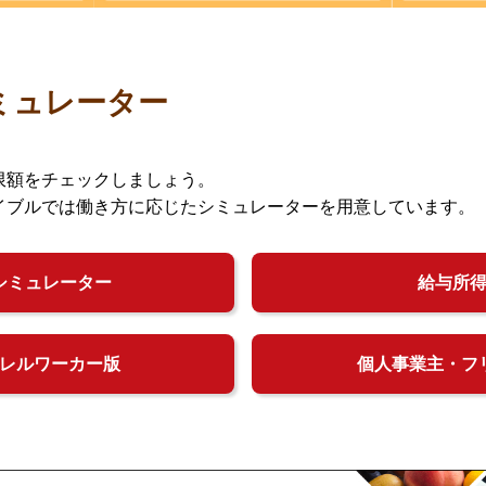
ミュレーター
限額をチェックしましょう。
イブルでは働き方に応じたシミュレーターを用意しています。
シミュレーター
給与所
レルワーカー版
個人事業主・フ