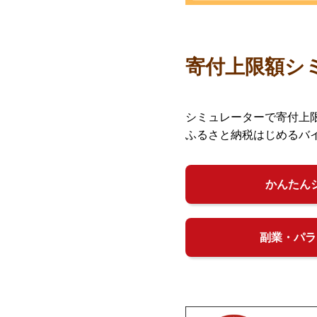
寄付上限額シ
シミュレーターで寄付上
ふるさと納税はじめるバ
かんたん
副業・パラ