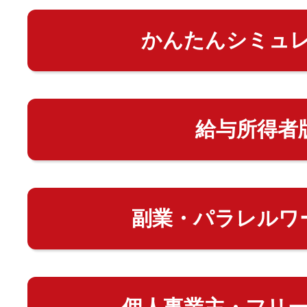
かんたんシミュ
給与所得者
副業・パラレルワ