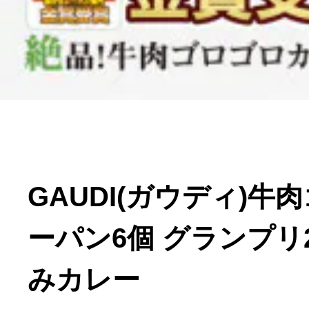
寄付上限額シミュレーション
給与所得者版
副業・パラレルワーカー
個人事業主・フリーラン
GAUDI(ガウディ)牛
個人事業・フリーランス
ーパン6個 グランプリ
みカレー
ふるさと納税の基礎知識