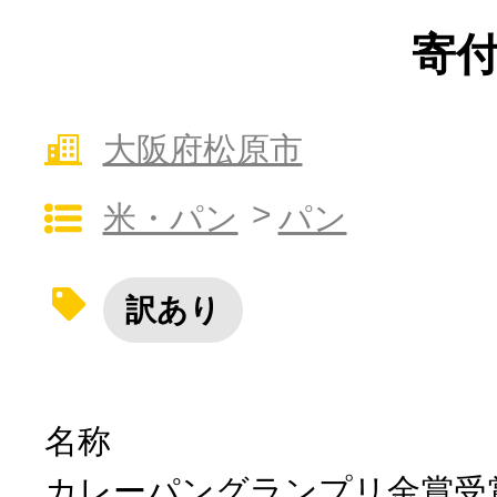
寄付
10秒ぴったり診断
大阪府松原市
自治体直営サイト特集
米・パン
パン
はじめるバイブルとは
訳あり
よくあるご質問
問い合わせ
名称
カレーパングランプリ金賞受