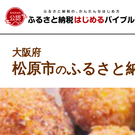
大阪府
松原市
ふるさと
の