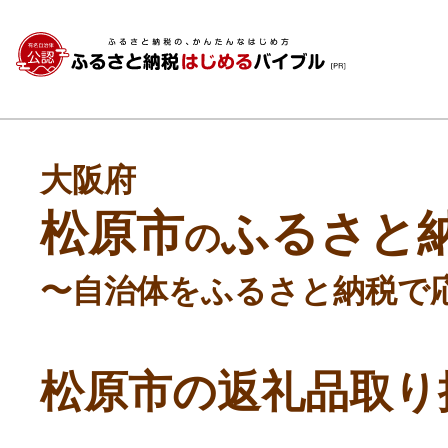
大阪府
松原市
ふるさと
の
〜自治体をふるさと納税で
松原市の返礼品取り