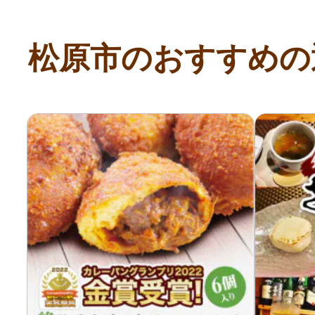
寄付上限額シミュレーション
松原市のおすすめの
給与所得者版
副業・パラレルワーカー
個人事業主・フリーラン
個人事業・フリーランス