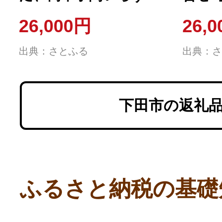
金目鯛豪華定食セット!
26,000円
26,
出典：さとふる
出典：さ
下田市の返礼
ふるさと納税の基礎