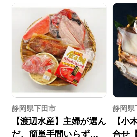
静岡県下田市
静岡県
【渡辺水産】主婦が選ん
【小
だ、簡単手間いらずの
合せ