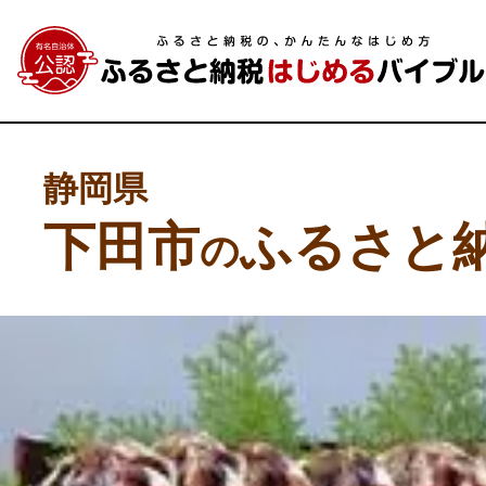
静岡県
下田市
ふるさと
の