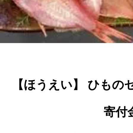
寄付上限額シミュレーション
給与所得者版
副業・パラレルワーカー
個人事業主・フリーラン
【ほうえい】 ひもの
個人事業・フリーランス
寄付金
ふるさと納税の基礎知識