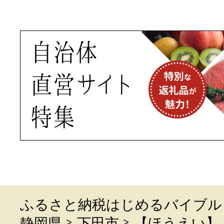
ふるさと納税はじめるバイブル
静岡県
下田市
【ほうえい】