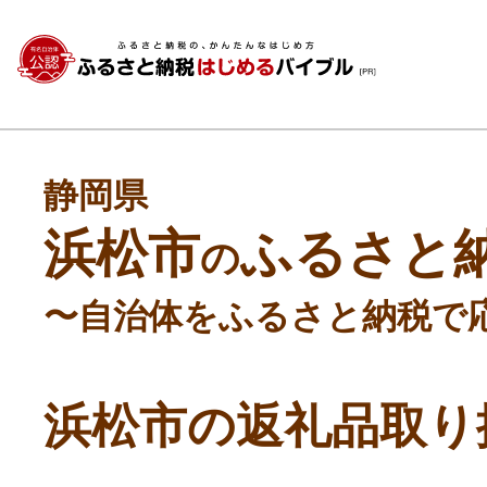
静岡県
浜松市
ふるさと
の
〜自治体をふるさと納税で
浜松市の返礼品取り