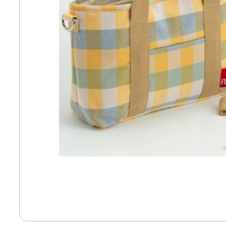
寄付上限額シミュレーション
給与所得者版
副業・パラレルワーカー
個人事業主・フリーラン
個人事業・フリーランス