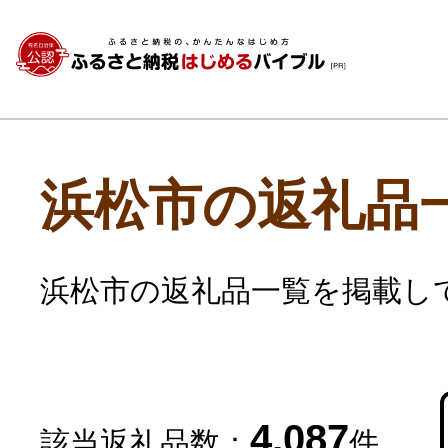
浜松市の返礼品
浜松市の返礼品一覧を掲載し
4,087
該当返礼品数：
件