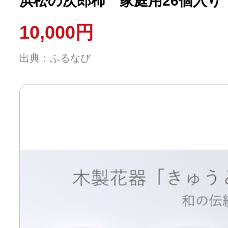
浜松の次郎柿 家庭用26個入り
10,000円
出典：ふるなび