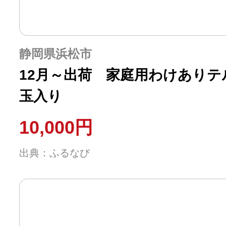
静岡県浜松市
12月～出荷 家庭用わけありテル
玉入り
10,000円
出典：ふるなび