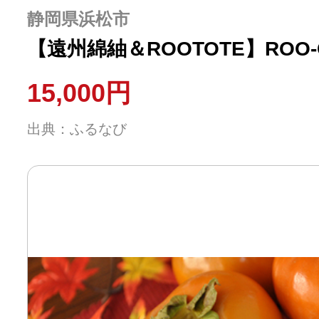
ふるさと納税の基礎知識
静岡県浜松市
【遠州綿紬＆ROOTOTE】ROO-Ca
10秒ぴったり診断
15,000円
自治体直営サイト特集
出典：ふるなび
はじめるバイブルとは
よくあるご質問
問い合わせ