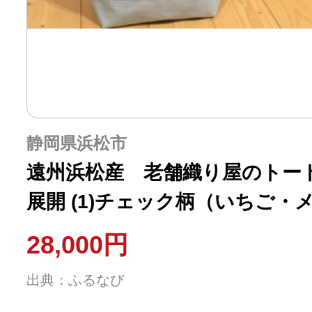
静岡県浜松市
遠州浜松産 老舗織り屋のトー
展開 (1)チェック柄（いちご・メ
ﾍﾞﾘｰ）
28,000円
出典：ふるなび