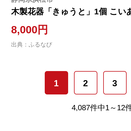
木製花器「きゅうと」1個 こい
8,000円
出典：ふるなび
1
2
3
4,087件中1～1