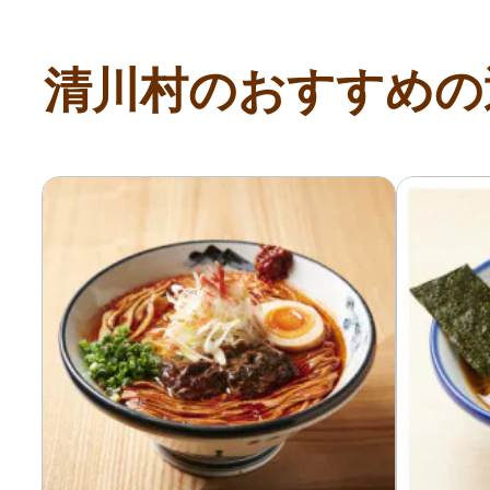
寄付上限額シミュレーション
清川村のおすすめの
給与所得者版
副業・パラレルワーカー
個人事業主・フリーラン
個人事業・フリーランス