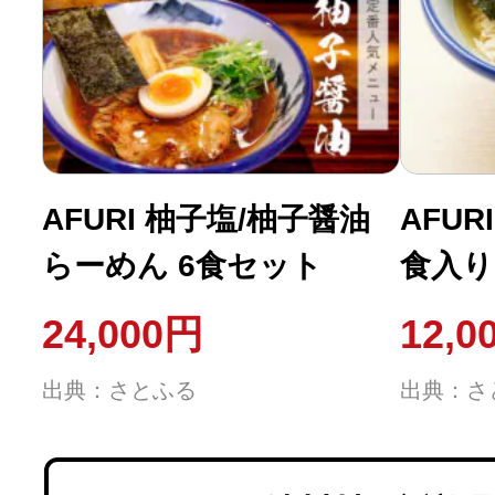
AFURI 柚子塩/柚子醤油
AFUR
らーめん 6食セット
食入り
24,000円
12,0
出典：さとふる
出典：さ