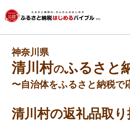
神奈川県
清川村
ふるさと
の
〜自治体をふるさと納税で
清川村の返礼品取り