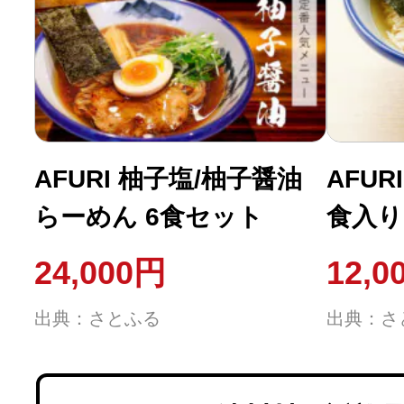
AFURI 柚子塩/柚子醤油
AFUR
らーめん 6食セット
食入り
24,000円
12,0
出典：さとふる
出典：さ