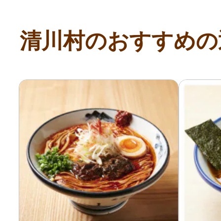
寄付上限額シミュレーション
清川村のおすすめの
給与所得者版
副業・パラレルワーカー
個人事業主・フリーラン
個人事業・フリーランス