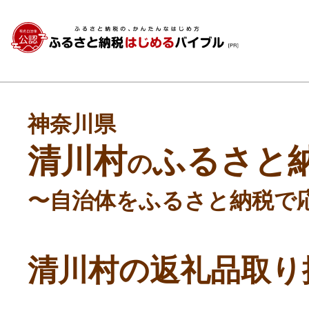
神奈川県
清川村
ふるさと
の
〜自治体をふるさと納税で
清川村の返礼品取り