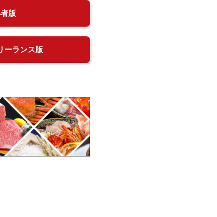
得者版
リーランス版