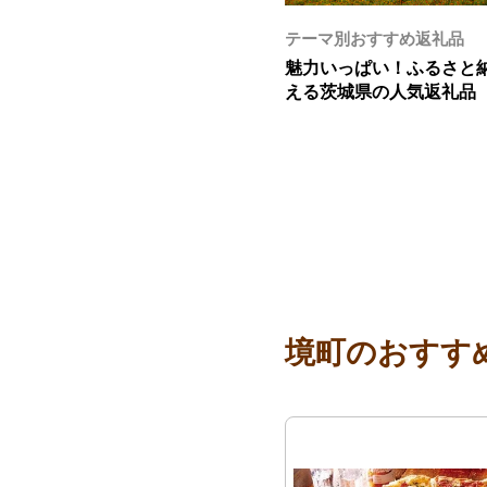
テーマ別おすすめ返礼品
魅力いっぱい！ふるさと
える茨城県の人気返礼品
境町のおすす