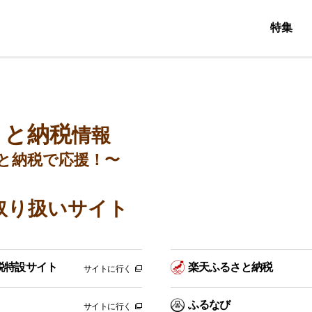
特集
さと納税
情報
と納税で応援！〜
取り扱いサイト
税特設サイト
楽天ふるさと納税
サイトに行く
ふるなび
サイトに行く