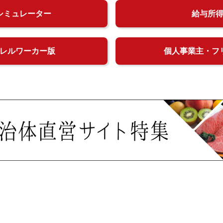
シミュレーター
給与所
レルワーカー版
個人事業主・フ