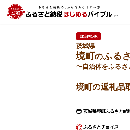
自治体公認
茨城県
境町
ふる
の
〜自治体をふるさ
境町の返礼品
茨城県境町ふるさと納
ふるさとチョイス