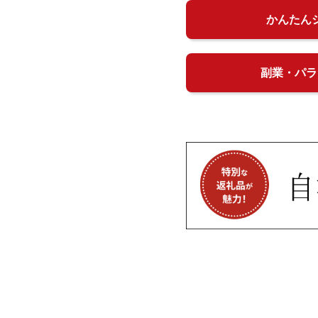
かんたん
副業・パラ