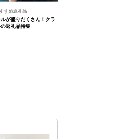
すすめ返礼品
テーマ別おすすめ返礼品
ールが盛りだくさん！クラ
大人も子供も嬉しい♪ふるさと納
ルの返礼品特集
もらえるおやつ