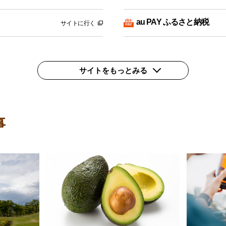
au PAY ふるさと納税
サイトに行く
サイトをもっとみる
事