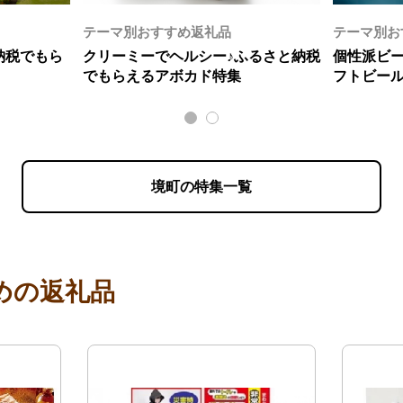
テーマ別おすすめ返礼品
テーマ別お
納税でもら
クリーミーでヘルシー♪ふるさと納税
個性派ビ
でもらえるアボカド特集
フトビー
境町の特集一覧
めの返礼品