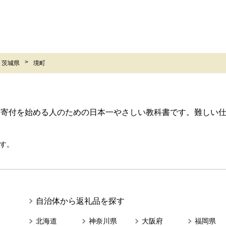
茨城県
境町
ら寄付を始める人のための日本一やさしい教科書です。難しい
す。
自治体から返礼品を探す
北海道
神奈川県
大阪府
福岡県