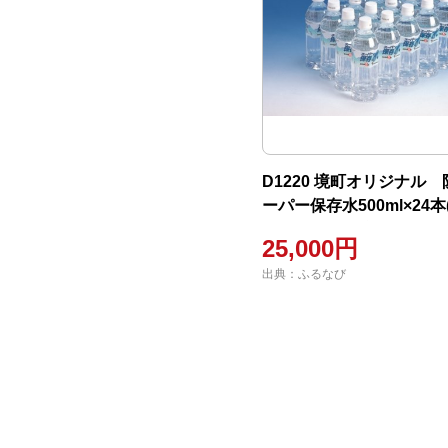
D1220 境町オリジナル
ーパー保存水500ml×24本
（オリジナル防炎リュッ
25,000円
出典：ふるなび