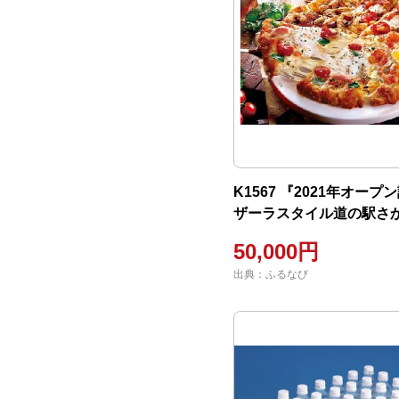
K1567 『2021年オープ
ザーラスタイル道の駅さ
ピザーラお食事ネットク
50,000円
(15,000円相当)
出典：ふるなび