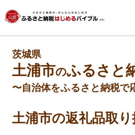
茨城県
土浦市
ふるさと
の
〜自治体をふるさと納税で
土浦市の返礼品取り