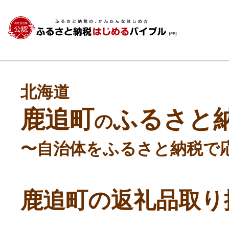
北海道
鹿追町
ふるさと
の
〜自治体をふるさと納税で
鹿追町の返礼品取り