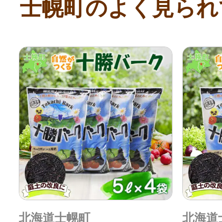
士幌町のよく見られ
北海道士幌町
北海道