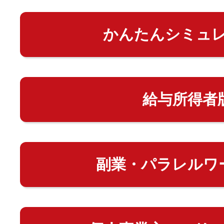
かんたんシミュ
給与所得者
副業・パラレルワ