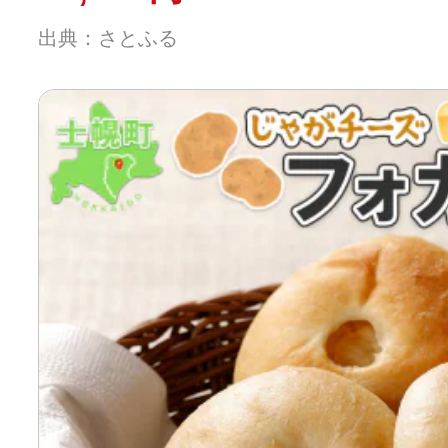
出典：さとふる