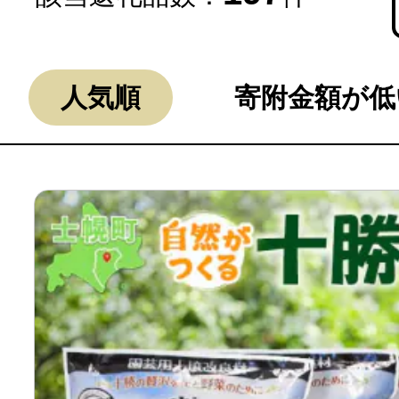
人気順
寄附金額が低
よく見られている返礼品
ふるさと納税徹底比較