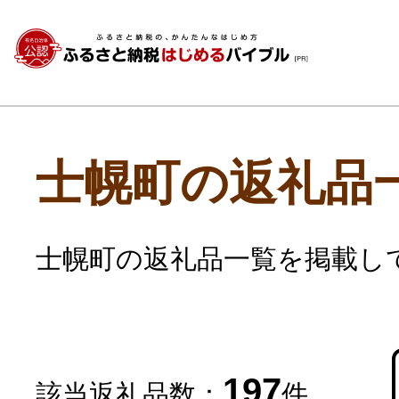
士幌町の返礼品
士幌町の返礼品一覧を掲載し
197
該当返礼品数：
件