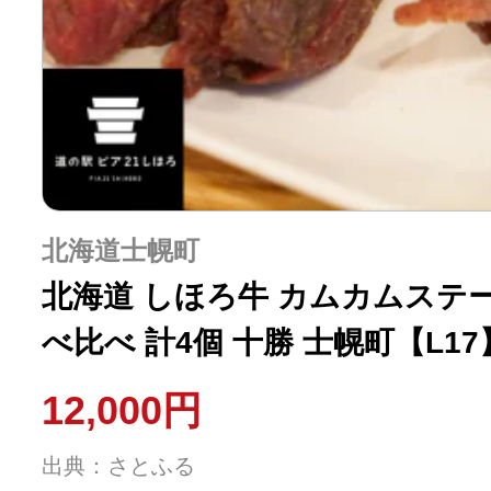
北海道士幌町
北海道 しほろ牛 カムカムステー
べ比べ 計4個 十勝 士幌町【L17
12,000円
出典：さとふる