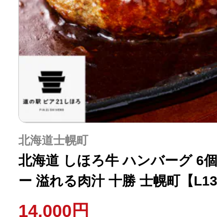
北海道士幌町
北海道 しほろ牛 ハンバーグ 6
ー 溢れる肉汁 十勝 士幌町【L1
14,000円