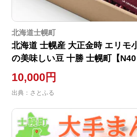
北海道士幌町
北海道 士幌産 大正金時 エリモ小豆
の美味しい豆 十勝 士幌町【N4
10,000円
出典：さとふる