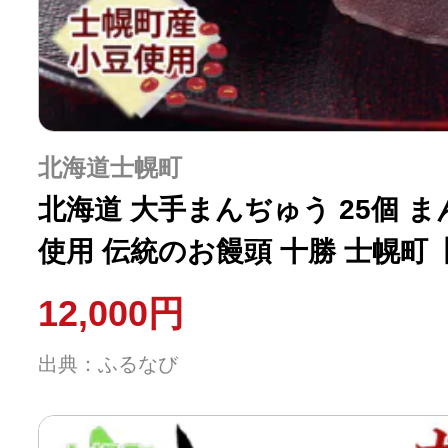
北海道士幌町
北海道 大手まんぢゅう 25個 
使用 伝統のお饅頭 十勝 士幌町【
12,000円
出典：ふるなび