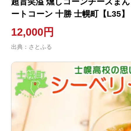
超旨笑溢 燻しコーンチーズまん 
ートコーン 十勝 士幌町【L35】
12,000円
出典：さとふる