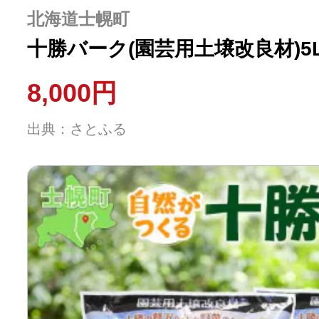
ふるさと納税の基礎知識
北海道士幌町
十勝バーク(園芸用土壌改良材)5L
10秒ぴったり診断
8,000円
自治体直営サイト特集
出典：さとふる
はじめるバイブルとは
よくあるご質問
問い合わせ