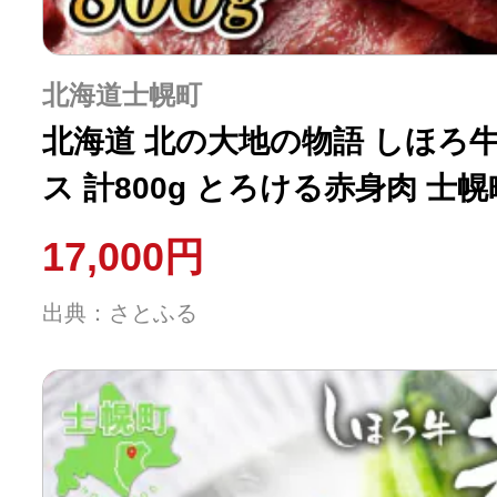
北海道士幌町
北海道 北の大地の物語 しほろ牛
ス 計800g とろける赤身肉 士幌
17,000円
出典：さとふる