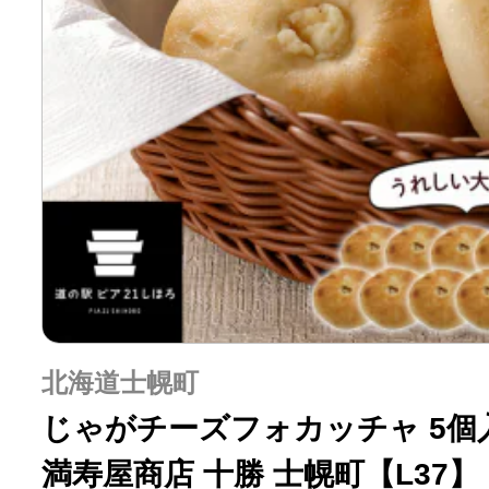
北海道士幌町
じゃがチーズフォカッチャ 5個入
満寿屋商店 十勝 士幌町【L37】