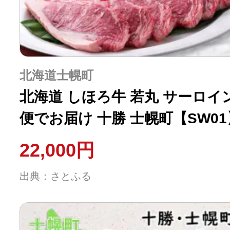
北海道士幌町
北海道 しほろ牛 若丸 サーロイン
便でお届け 十勝 士幌町【SW01
22,000円
出典：さとふる