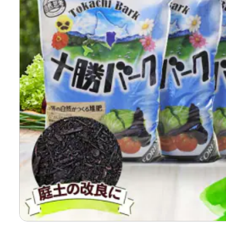
寄付上限額シミュレーション
給与所得者版
副業・パラレルワーカー
個人事業主・フリーラン
個人事業・フリーランス