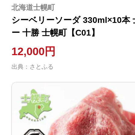
北海道士幌町
シーベリーソーダ 330ml×10本 士幌高校生開発 サジ
ー 十勝 士幌町【C01】
12,000円
出典：さとふる