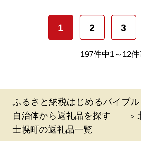
1
2
3
197件中1～12
ふるさと納税はじめるバイブル
自治体から返礼品を探す
士幌町の返礼品一覧