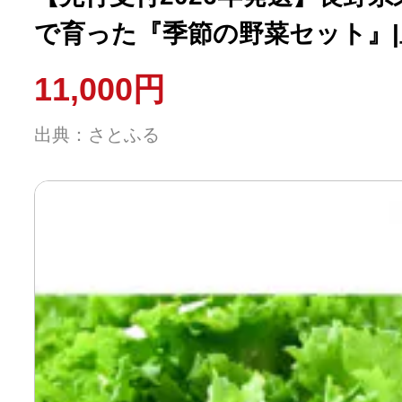
で育った『季節の野菜セット』|里
11,000円
出典：さとふる