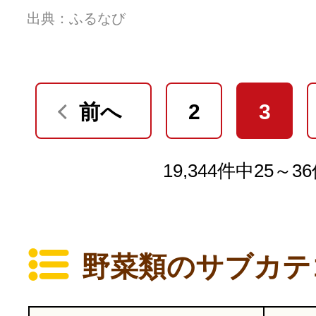
出典：ふるなび
前へ
2
3
19,344件中25～3
野菜類のサブカテ