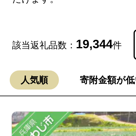
19,344
該当返礼品数：
件
よく見られている返礼品
人気順
寄附金額が低
ふるさと納税徹底比較