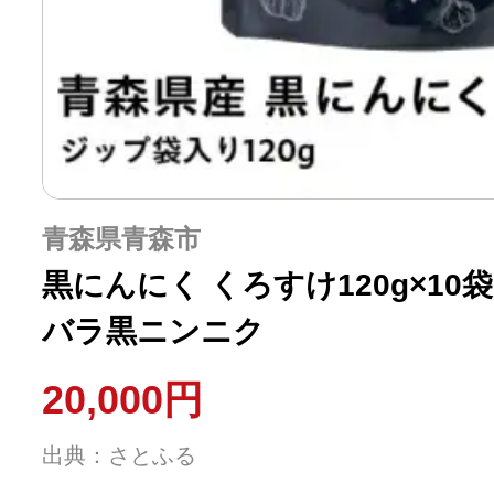
青森県青森市
黒にんにく くろすけ120g×10袋(
バラ黒ニンニク
20,000円
出典：さとふる