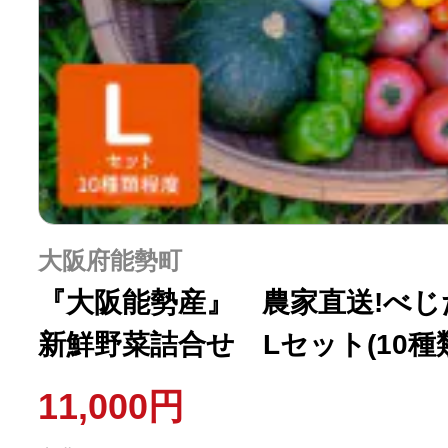
大阪府能勢町
『大阪能勢産』 農家直送!べ
新鮮野菜詰合せ Lセット(10種
11,000円