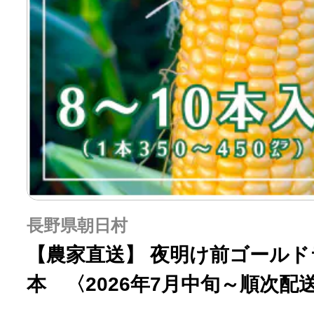
長野県朝日村
【農家直送】 夜明け前ゴールド
本 〈2026年7月中旬～順次配