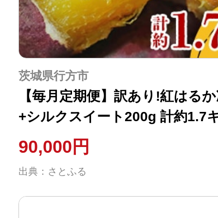
茨城県行方市
【毎月定期便】訳あり!紅はるか
+シルクスイート200g 計約1.7
90,000円
出典：さとふる