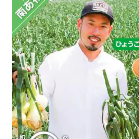
寄付上限額シミュレーション
給与所得者版
副業・パラレルワーカー
個人事業主・フリーラン
個人事業・フリーランス