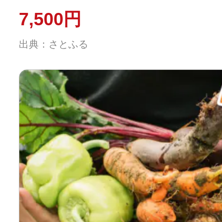
7,500円
出典：さとふる