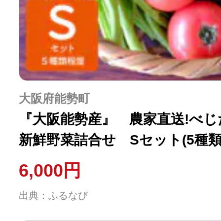
大阪府能勢町
『大阪能勢産』 農家直送!べ
新鮮野菜詰合せ Sセット(5種類
6,000円
出典：ふるなび