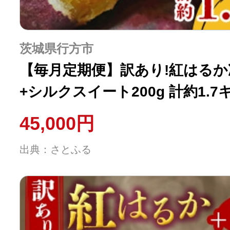
茨城県行方市
【毎月定期便】訳あり!紅はるか
+シルクスイート200g 計約1.7
45,000円
出典：さとふる