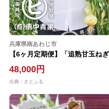
ふるさと納税の基礎知識
10秒ぴったり診断
自治体直営サイト特集
兵庫県南あわじ市
【6ヶ月定期便】「追熟甘玉ねぎ
はじめるバイブルとは
48,000円
よくあるご質問
出典：さとふる
問い合わせ