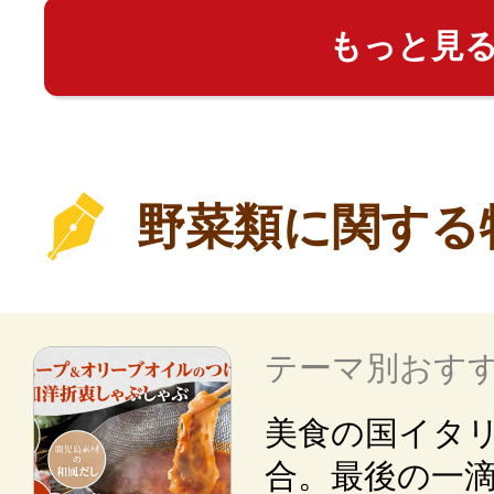
もっと見
野菜類に関する
テーマ別おす
美食の国イタ
合。最後の一