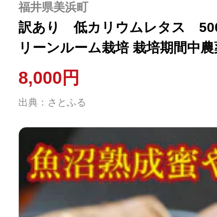
福井県美浜町
訳あり 低カリウムレタス 500
リーンルーム栽培 栽培
8,000円
出典：さとふる