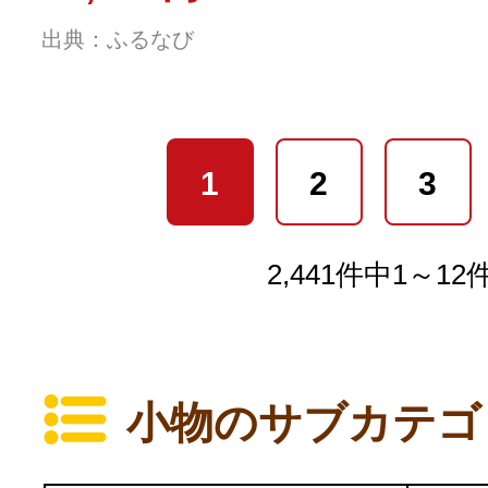
出典：ふるなび
1
2
3
2,441件中1～1
小物のサブカテゴ