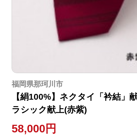
ふるさと納税の基礎知識
10秒ぴったり診断
自治体直営サイト特集
はじめるバイブルとは
福岡県那珂川市
よくあるご質問
【絹100%】ネクタイ「衿結」
ラシック献上(赤紫)
問い合わせ
58,000円