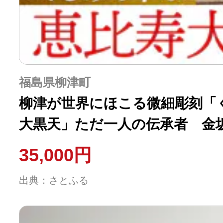
福島県柳津町
柳津が世界にほこる微細彫刻「
大黒天」ただ一人の伝承者 金
35,000円
出典：さとふる