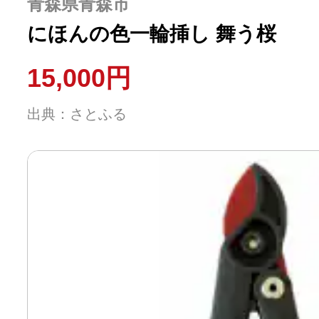
青森県青森市
にほんの色一輪挿し 舞う桜
15,000円
出典：さとふる