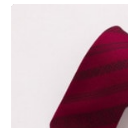
寄付上限額シミュレーション
給与所得者版
副業・パラレルワーカー
個人事業主・フリーラン
個人事業・フリーランス