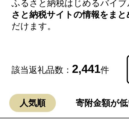
ふるさと納税はじめるバイブ
さと納税サイトの情報をまと
だけます。
2,441
該当返礼品数：
件
よく見られている返礼品
人気順
寄附金額が低
ふるさと納税徹底比較