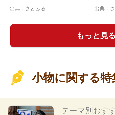
[sf002-045]
12260
出典：さとふる
出典：さ
もっと見
小物に関する特
テーマ別おす