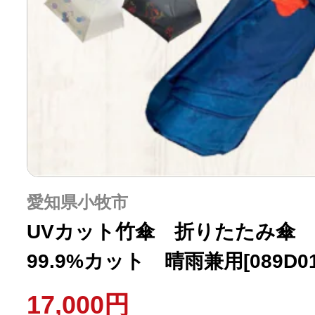
愛知県小牧市
UVカット竹傘 折りたたみ傘
99.9%カット 晴雨兼用[089D01-
17,000円