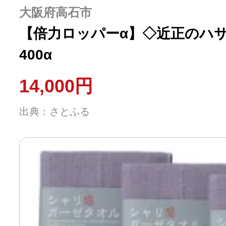
大阪府高石市
【倍力ロッパーα】◇近正のハサミ 
400α
14,000円
出典：さとふる