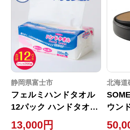
静岡県富士市
北海道
フェルミハンドタオル
SOME
12パック ハンドタオル
ウンド
ペーパータオル 日用品
[ソメ
13,000円
50,