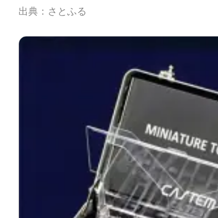
出典：さとふる