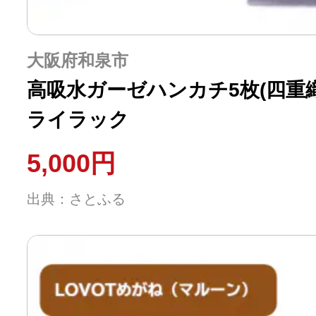
大阪府和泉市
高吸水ガーゼハンカチ5枚(四重
ライラック
5,000円
出典：さとふる