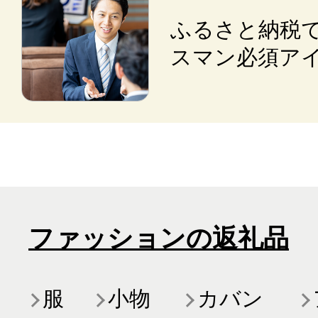
ふるさと納税
スマン必須ア
ファッションの返礼品
服
小物
カバン