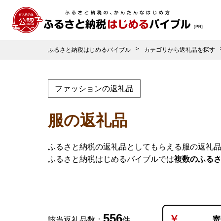
ふるさと納税はじめるバイブル
カテゴリから返礼品を探す
ファッションの返礼品
服の返礼品
ふるさと納税の返礼品としてもらえる服の返礼
ふるさと納税はじめるバイブルでは
複数のふる
556
寄
該当返礼品数：
件