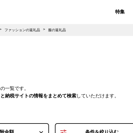
特集
ファッションの返礼品
服の返礼品
品の一覧です。
さと納税サイトの情報をまとめて検索
していただけます。
附金額
条件を
絞り込む