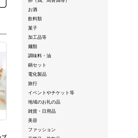
卵（鶏、烏骨鶏等）
お酒
飲料類
菓子
加工品等
麺類
調味料・油
鍋セット
電化製品
旅行
イベントやチケット等
地域のお礼の品
雑貨・日用品
美容
ファッション
ップ