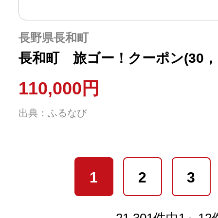
長野県長和町
長和町 旅ゴー！クーポン(30，0
110,000円
出典：ふるなび
1
2
3