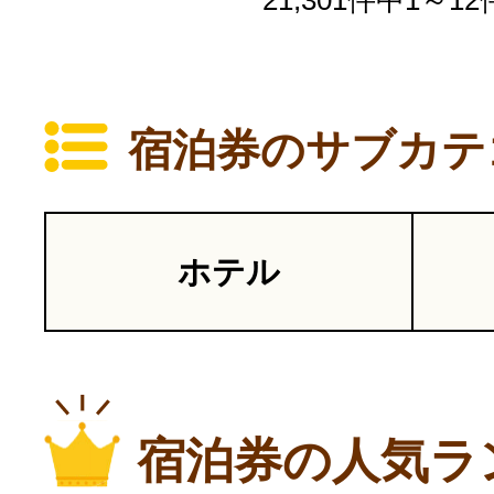
21,301件中1～1
宿泊券のサブカテ
ホテル
宿泊券の人気ラ