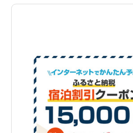
寄付上限額シミュレーション
給与所得者版
副業・パラレルワーカー
個人事業主・フリーラン
個人事業・フリーランス