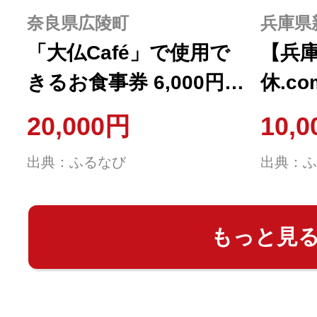
奈良県広陵町
兵庫県
「大仏Café」で使用で
【兵
きるお食事券 6,000円分
休.c
/ 奈良県広陵町にあるオ
ル割引
20,000円
10,
シャレなカフェ大仏
分)【1
出典：ふるなび
出典：ふ
Caféで使えるお食事券
6000円分
もっと見