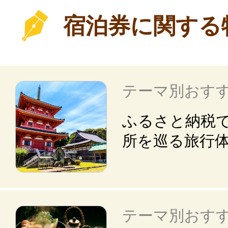
宿泊券に関する
テーマ別おす
ふるさと納税
所を巡る旅行
テーマ別おす