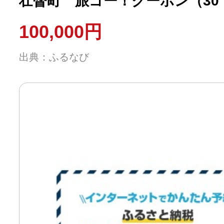
壮瞥町 旅ゴー！クーポン（30，
100,000円
出典：ふるなび