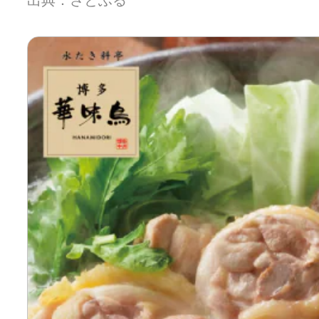
出典：さとふる