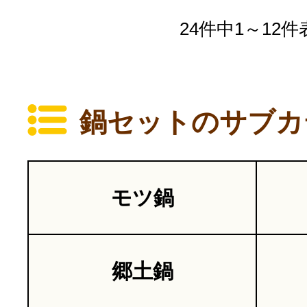
24件中1～12件
鍋セットのサブカ
モツ鍋
郷土鍋