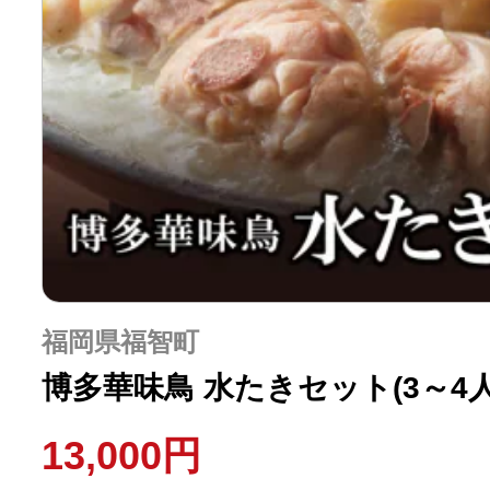
福岡県福智町
博多華味鳥 水たきセット(3～4人
13,000円