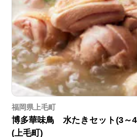
福岡県上毛町
博多華味鳥 水たきセット(3～
(上毛町)