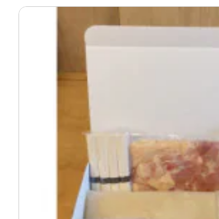
寄付上限額シミュレーション
給与所得者版
副業・パラレルワーカー
個人事業主・フリーラン
個人事業・フリーランス