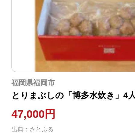
ふるさと納税の基礎知識
10秒ぴったり診断
自治体直営サイト特集
はじめるバイブルとは
福岡県福岡市
よくあるご質問
とりまぶしの「博多水炊き」4人
47,000円
問い合わせ
出典：さとふる