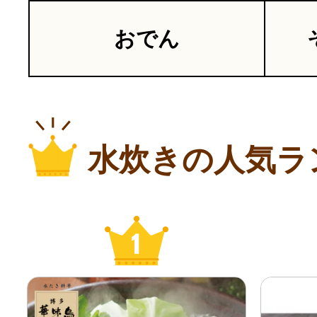
おでん
水炊きの人気ラ
1