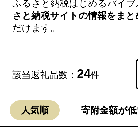
ふるさと納税はじめるバイブ
さと納税サイトの情報をまと
だけます。
24
該当返礼品数：
件
よく見られている返礼品
人気順
寄附金額が低
ふるさと納税徹底比較