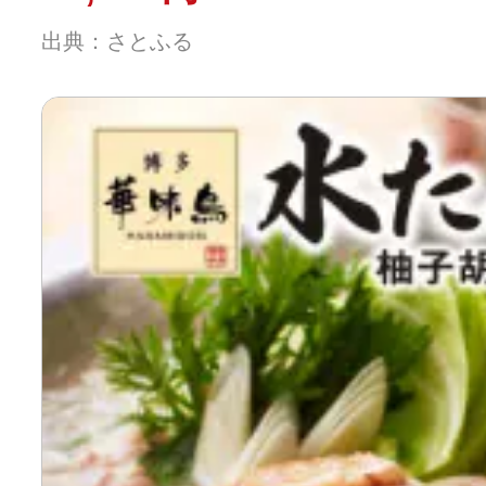
出典：さとふる