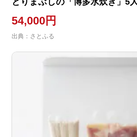
とりまぶしの「博多水炊き」5人
54,000円
出典：さとふる