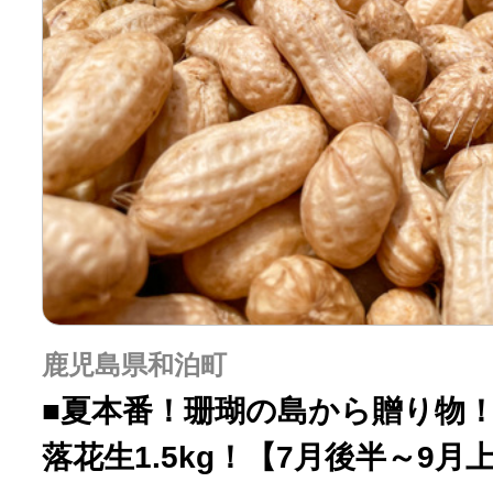
鹿児島県和泊町
■夏本番！珊瑚の島から贈り物！
落花生1.5kg！【7月後半～9月上旬