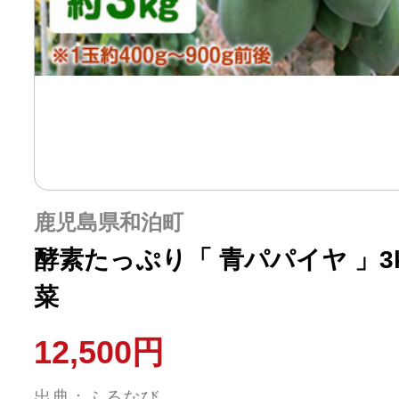
鹿児島県和泊町
酵素たっぷり「 青パパイヤ 」3kg W
菜
12,500円
出典：ふるなび