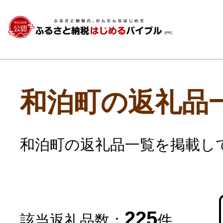
和泊町の返礼品
和泊町の返礼品一覧を掲載し
225
該当返礼品数：
件