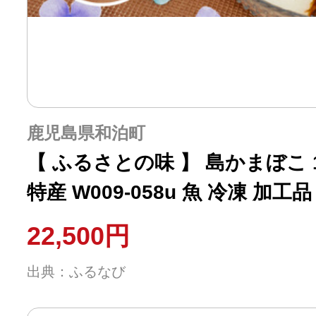
鹿児島県和泊町
【 ふるさとの味 】 島かまぼこ 
特産 W009-058u 魚 冷凍 加工品
22,500円
出典：ふるなび