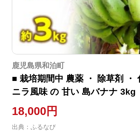
鹿児島県和泊町
■ 栽培期間中 農薬 ・ 除草剤 ・
ニラ風味 の 甘い 島バナナ 3kg
2026年11月下旬お届け】 W043
18,000円
バナナ
出典：ふるなび