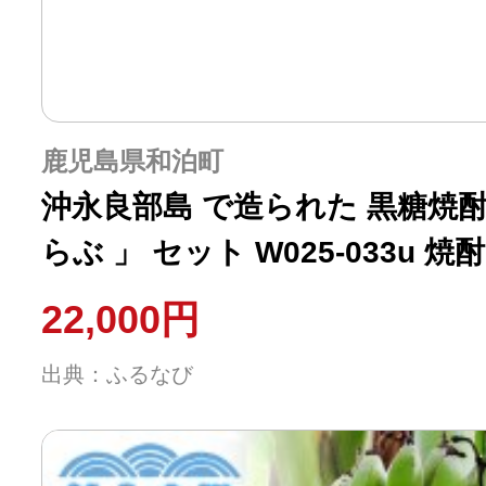
鹿児島県和泊町
沖永良部島 で造られた 黒糖焼酎 
らぶ 」 セット W025-033u 
22,000円
出典：ふるなび