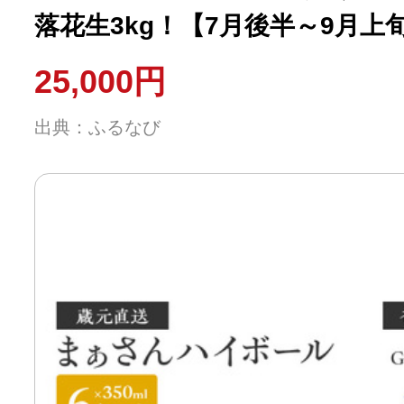
落花生3kg！【7月後半～9月上旬】 
落花生
25,000円
出典：ふるなび