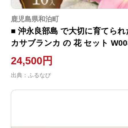
鹿児島県和泊町
■ 沖永良部島 で大切に育てられ
カサブランカ の 花 セット W008
24,500円
出典：ふるなび