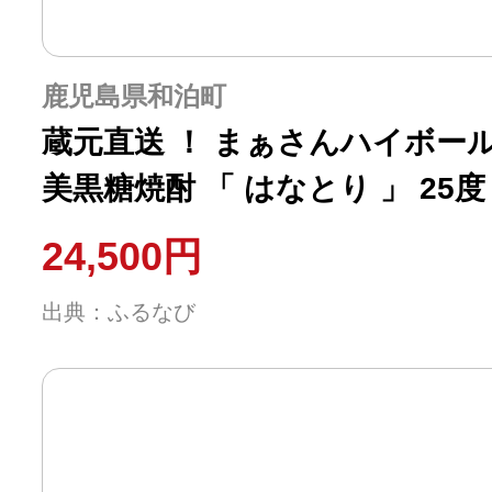
鹿児島県和泊町
蔵元直送 ！ まぁさんハイボール 35
美黒糖焼酎 「 はなとり 」 25度 7
（ Ocean 5Plus ） W025-0
24,500円
出典：ふるなび