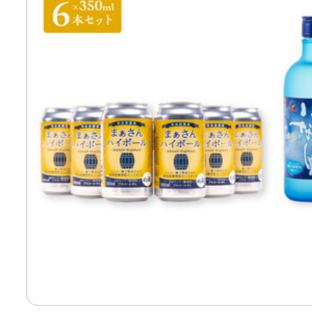
寄付上限額シミュレーション
給与所得者版
副業・パラレルワーカー
個人事業主・フリーラン
個人事業・フリーランス