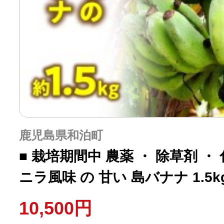
鹿児島県和泊町
■ 栽培期間中 農薬 ・ 除草剤 ・
ニラ風味 の 甘い 島バナナ 1.5k
～2026年11月下旬お届け】 W04
10,500円
物 バナナ