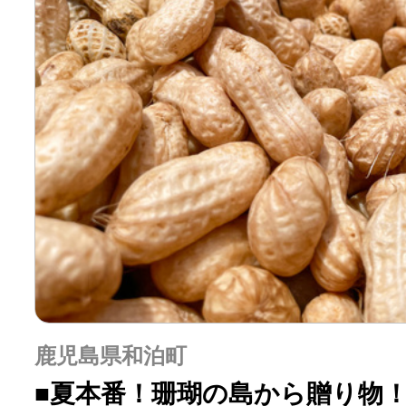
鹿児島県和泊町
■夏本番！珊瑚の島から贈り物！