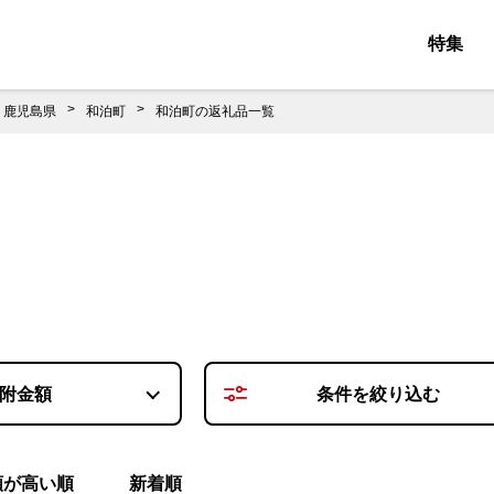
特集
鹿児島県
和泊町
和泊町の返礼品一覧
附金額
条件を
絞り込む
額が高い順
新着順