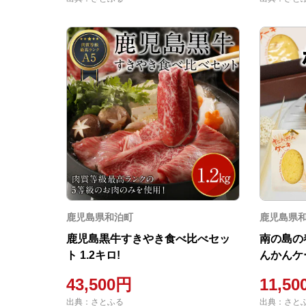
鹿児島県和泊町
鹿児島県
鹿児島黒牛すきやき食べ比べセッ
南の島の
ト 1.2キロ!
んかんケ
43,500円
11,5
出典：さとふる
出典：さと