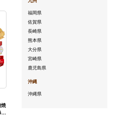
九州
福岡県
佐賀県
長崎県
熊本県
大分県
宮崎県
鹿児島県
沖縄
沖縄県
糖焼
6本
ル