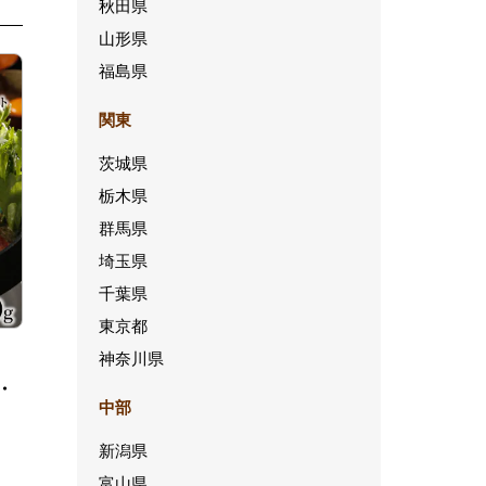
秋田県
山形県
福島県
関東
茨城県
栃木県
群馬県
埼玉県
千葉県
東京都
神奈川県
・
中部
新潟県
富山県