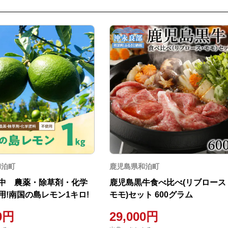
和泊町
鹿児島県和泊町
中 農薬・除草剤・化学
鹿児島黒牛食べ比べ(リブロース
用!南国の島レモン1キロ!
モモ)セット 600グラム
00円
29,000円