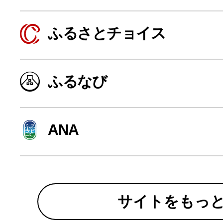
寄付上限額シミュレーション
ふるさとチョイス
給与所得者版
ふるなび
副業・パラレルワーカー
個人事業主・フリーラン
ANA
個人事業・フリーランス
サイトをもっ