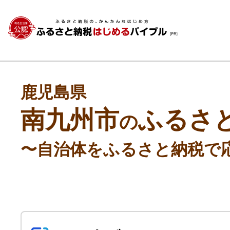
鹿児島県
南九州市
ふるさ
の
〜自治体をふるさと納税で