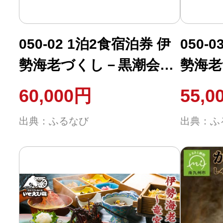
050-02 1泊2食宿泊券 伊
050-
勢海老づくし－黒潮会席
勢海老
－
－
60,000円
55,0
出典：ふるなび
出典：ふ