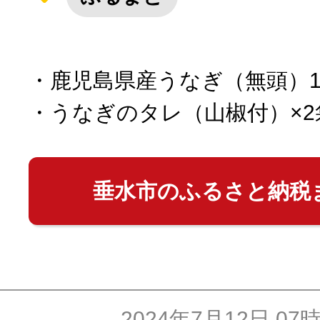
10秒ぴったり診断
・鹿児島県産うなぎ（無頭）15
自治体直営サイト特集
・うなぎのタレ（山椒付）×2
はじめるバイブルとは
垂水市のふるさと納税
よくあるご質問
問い合わせ
2024年7月12日 07