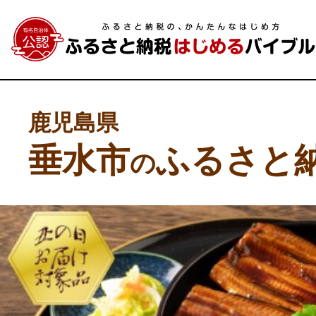
鹿児島県
垂水市
ふるさと
の