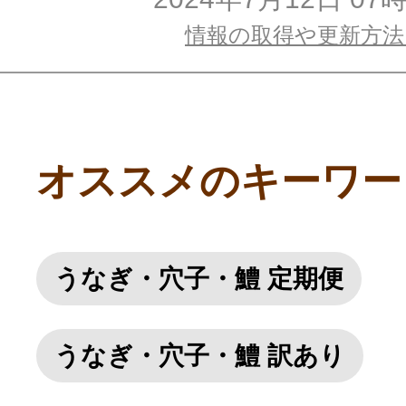
情報の取得や更新方
オススメのキーワー
うなぎ・穴子・鱧 定期便
うなぎ・穴子・鱧 訳あり