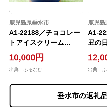
鹿児島県垂水市
鹿児島
A1-22188／チョコレー
A1-
トアイスクリーム
丑の日
120ml×9個
ぎ 特
10,000円
12,
天然
出典：ふるなび
出典：ふ
垂水市の返礼