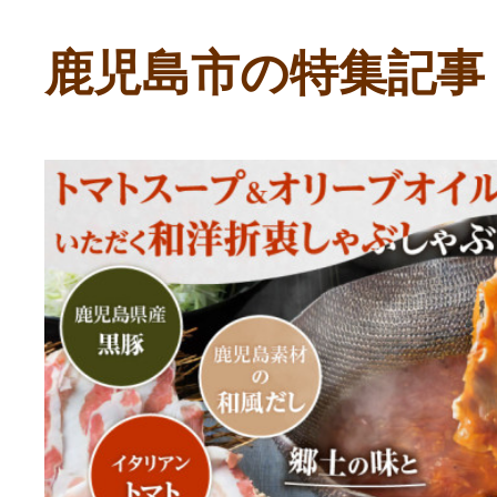
ふるさと納税の基礎知識
鹿児島市の特集記事
10秒ぴったり診断
自治体直営サイト特集
はじめるバイブルとは
よくあるご質問
問い合わせ