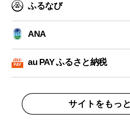
ふるなび
寄付上限額シミュレーション
給与所得者版
ANA
副業・パラレルワーカー
au PAY ふるさと納税
個人事業主・フリーラン
個人事業・フリーランス
サイトをもっ