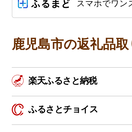
スマホでワン
鹿児島市の返礼品取
よく見られている返礼品
楽天ふるさと納税
ふるさと納税徹底比較
ふるさとチョイス