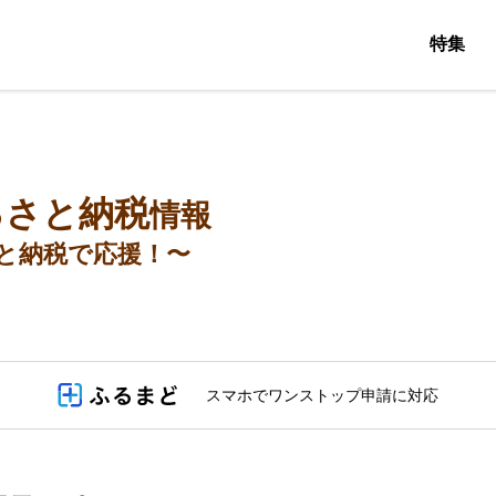
特集
るさと納税
情報
と納税で応援！〜
スマホでワンストップ申請に対応