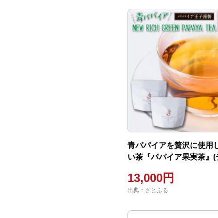
青パパイアを贅沢に使用
い茶『パパイア果実茶』(
ッグ20P×2個)
13,000円
出典：さとふる