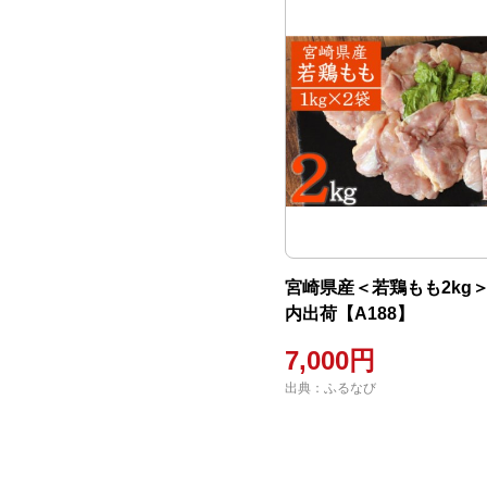
宮崎県産＜若鶏もも2kg＞
内出荷【A188】
7,000円
出典：ふるなび