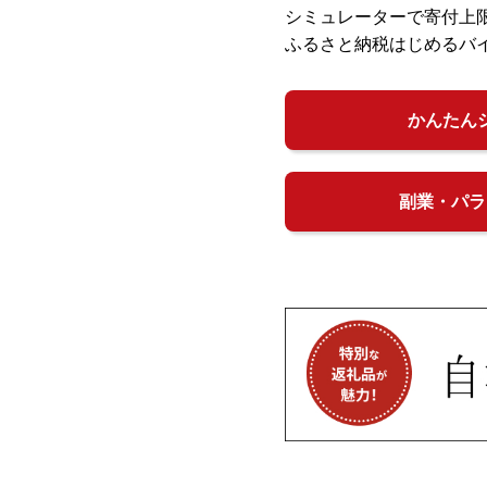
シミュレーターで寄付上
ふるさと納税はじめるバ
かんたん
副業・パラ