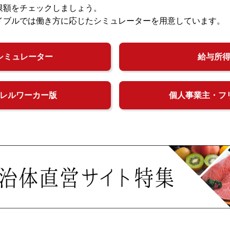
限額をチェックしましょう。
イブルでは働き方に応じたシミュレーターを用意しています。
シミュレーター
給与所
レルワーカー版
個人事業主・フ