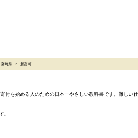
宮崎県
新富町
ら寄付を始める人のための日本一やさしい教科書です。難しい
す。