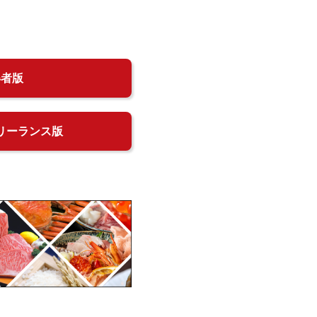
得者版
リーランス版