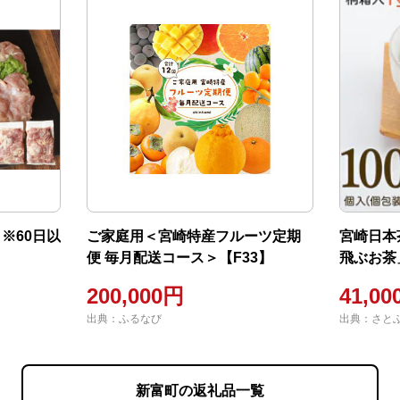
※60日以
ご家庭用＜宮崎特産フルーツ定期
宮崎日本
便 毎月配送コース＞【F33】
飛ぶお茶
グ3g×10
200,000円
41,0
出典：ふるなび
出典：さと
新富町の返礼品一覧