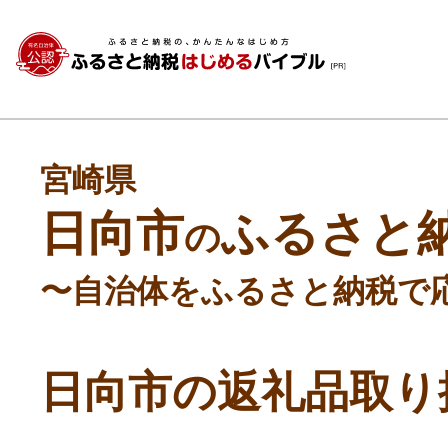
宮崎県
日向市
ふるさと
の
〜自治体をふるさと納税で
日向市の返礼品取り