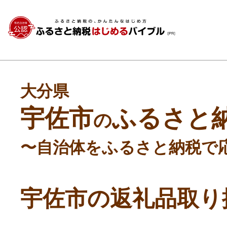
大分県
宇佐市
ふるさと
の
〜自治体をふるさと納税で
宇佐市の返礼品取り