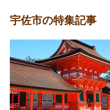
寄付上限額シミュレーション
宇佐市の特集記事
給与所得者版
副業・パラレルワーカー
個人事業主・フリーラン
個人事業・フリーランス